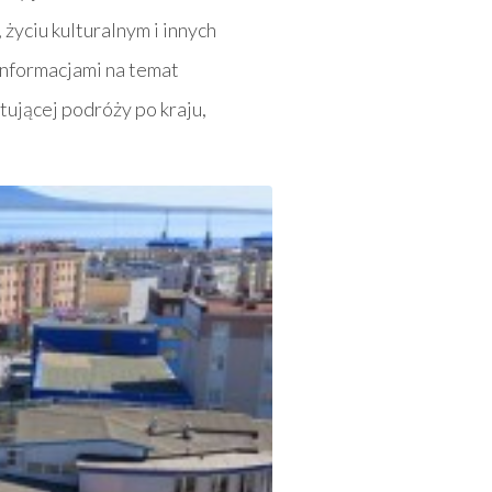
 życiu kulturalnym i innych
informacjami na temat
ującej podróży po kraju,