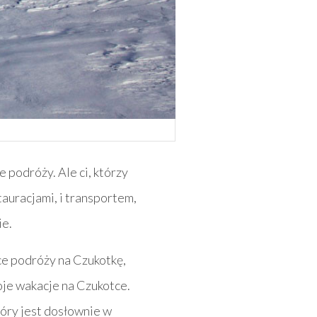
 podróży. Ale ci, którzy
tauracjami, i transportem,
ie.
ce podróży na Czukotkę,
je wakacje na Czukotce.
tóry jest dosłownie w