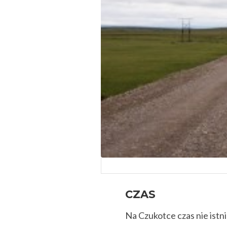
CZAS
Na Czukotce czas nie istni