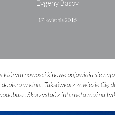
Evgeny Basov
17 kwietnia 2015
w którym nowości kinowe pojawiają się najp
 dopiero w kinie. Taksówkarz zawiezie Cię do
 spodobasz. Skorzystać z internetu można tyl