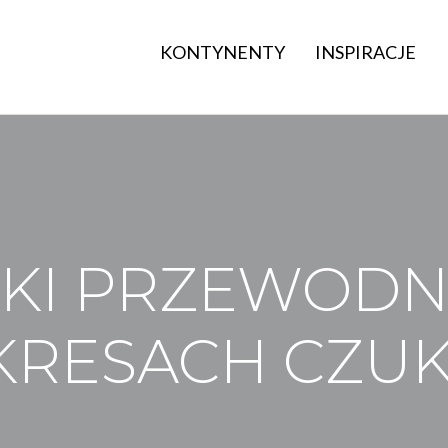
KONTYNENTY
INSPIRACJE
KI PRZEWODN
KRESACH CZUK