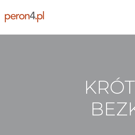
KRÓT
BEZ