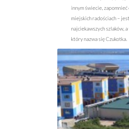
innym świecie, zapomnieć o
miejskich radościach – je
najciekawszych szlaków, a
który nazwa się Czukotka.