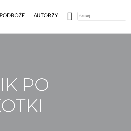
PODRÓŻE
AUTORZY
IK PO
OTKI