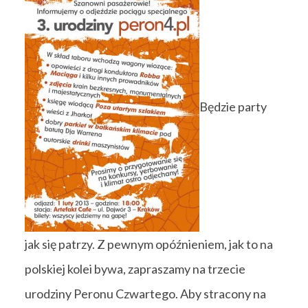
Będzie party
jak się patrzy. Z pewnym opóźnieniem, jak to na
polskiej kolei bywa, zapraszamy na trzecie
urodziny Peronu Czwartego. Aby stracony na