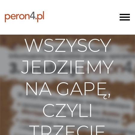
WSZYSCY
JEDZIEMY
NA GAPĘ,
CZYLI
TRZECIE