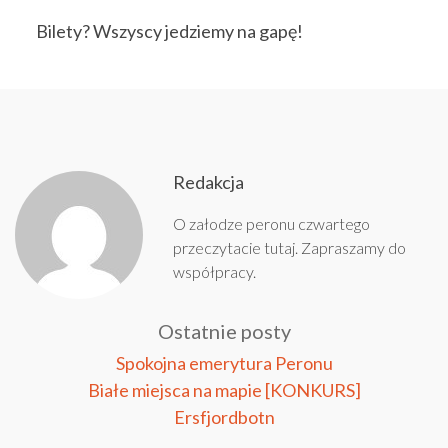
Bilety? Wszyscy jedziemy na gapę!
Redakcja
O załodze peronu czwartego
przeczytacie
tutaj
. Zapraszamy do
współpracy
.
Ostatnie posty
Spokojna emerytura Peronu
Białe miejsca na mapie [KONKURS]
Ersfjordbotn