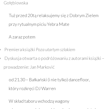
Gołębiowska
Tuż przed 20tą relaksujemy się z Dobrym Zielem
przy rytualnym piciu Yebra Mate
A zaraz potem
Premiera książki
Poza utartym szlakiem
Dyskusja otwarta o podróżowaniu z autorami książki –
prowadzenie: Jan Marković
od 21.30 – Bałkański (i nie tylko) dancefloor,
który rozkręci DJ Warren
W skład taboru wchodzą wagony