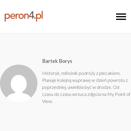
Bartek Borys
Historyk, miłośnik podróży z plecakiem.
Planuje kolejną wyprawę w dzień powrotu z
poprzedniej, uwielbia być w drodze. Od
czasu do czasu wrzuca zdjęcia na
My Point of
View
.