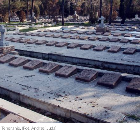
Teheranie. (Fot. Andrzej Juda)