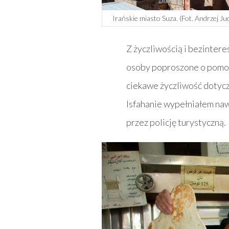
Irańskie miasto Suza. (Fot. Andrzej Ju
Z życzliwością i bezinter
osoby poproszone o pomoc 
ciekawe życzliwość dotycz
Isfahanie wypełniałem naw
przez policję turystyczną.