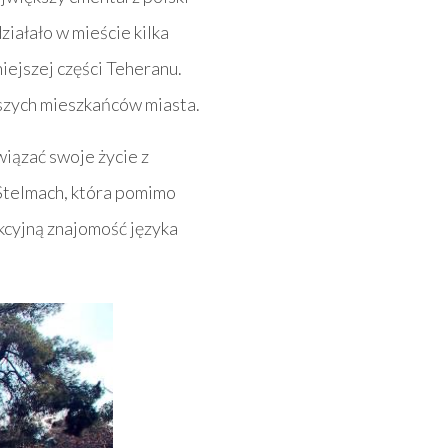
iałało w mieście kilka
iejszej części Teheranu.
jszych mieszkańców miasta.
iązać swoje życie z
 Stelmach, która pomimo
kcyjną znajomość języka