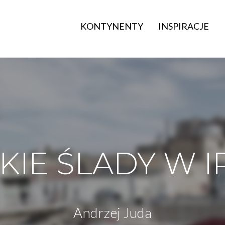
KONTYNENTY
INSPIRACJE
KIE ŚLADY W I
Andrzej Juda