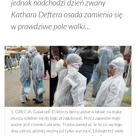
jednak nadchodzi dzień zwany
Kathara Deftera osada zamienia się
w prawdziwe pole walki…
1. GRECJA, Galaksidi. Ci którzy biorą udział w bitwie na mąkę
muszą solidnie się do tego przygotować. Prócz zapasów mąki
ważne jest również ubranie. Trzeba pamiętać, że to co się tego
dnia założy, później można już tylko wyrzucić. Dlatego też wiele