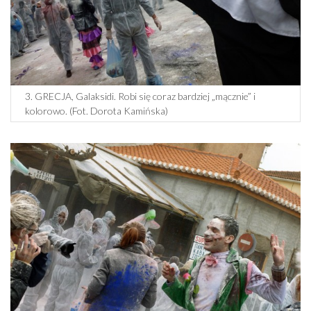
3. GRECJA, Galaksidi. Robi się coraz bardziej „mącznie” i
kolorowo. (Fot. Dorota Kamińska)