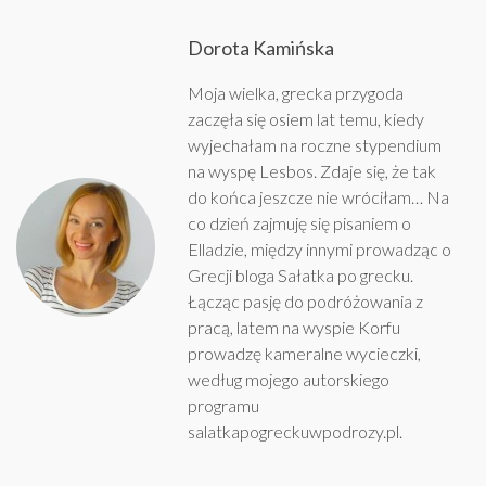
Dorota Kamińska
Moja wielka, grecka przygoda
zaczęła się osiem lat temu, kiedy
wyjechałam na roczne stypendium
na wyspę Lesbos. Zdaje się, że tak
do końca jeszcze nie wróciłam… Na
co dzień zajmuję się pisaniem o
Elladzie, między innymi prowadząc o
Grecji bloga
Sałatka po grecku
.
Łącząc pasję do podróżowania z
pracą, latem na wyspie Korfu
prowadzę kameralne wycieczki,
według mojego autorskiego
programu
salatkapogreckuwpodrozy.pl
.