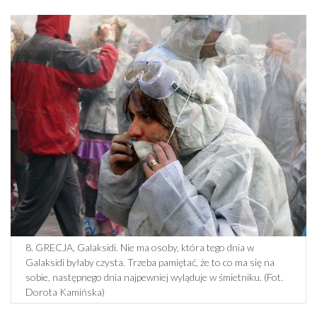
8. GRECJA, Galaksidi. Nie ma osoby, która tego dnia w
Galaksidi byłaby czysta. Trzeba pamiętać, że to co ma się na
sobie, następnego dnia najpewniej wyląduje w śmietniku. (Fot.
Dorota Kamińska)