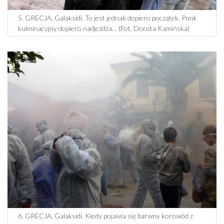
5. GRECJA, Galaksidi. To jest jednak dopiero początek. Punk
kulminacyjny dopiero nadjeżdża… (Fot. Dorota Kamińska)
6. GRECJA, Galaksidi. Kiedy pojawia się barwny korowód z