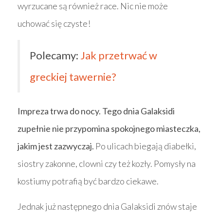
wyrzucane są również race. Nic nie może
uchować się czyste!
Polecamy:
Jak przetrwać w
greckiej tawernie?
Impreza trwa do nocy. Tego dnia Galaksidi
zupełnie nie przypomina spokojnego miasteczka,
jakim jest zazwyczaj.
Po ulicach biegają diabełki,
siostry zakonne, clowni czy też kozły. Pomysły na
kostiumy potrafią być bardzo ciekawe.
Jednak już następnego dnia Galaksidi znów staje