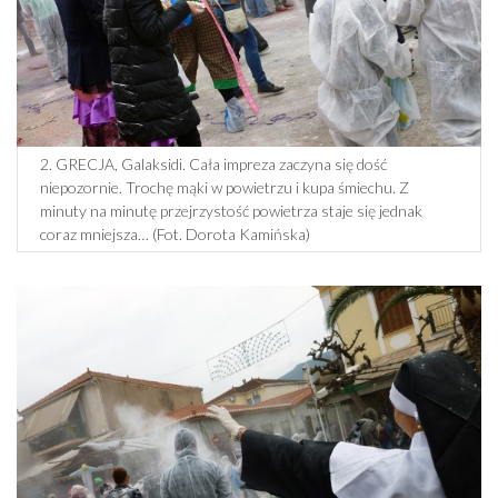
2. GRECJA, Galaksidi. Cała impreza zaczyna się dość
niepozornie. Trochę mąki w powietrzu i kupa śmiechu. Z
minuty na minutę przejrzystość powietrza staje się jednak
coraz mniejsza… (Fot. Dorota Kamińska)