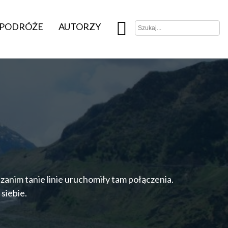
PODRÓŻE
AUTORZY
zanim tanie linie uruchomiły tam połączenia.
 siebie.