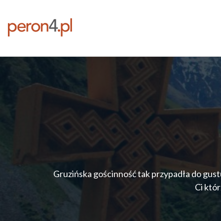
Gruzińska gościnność tak przypadła do gustu
Ci któr