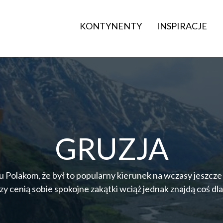
KONTYNENTY
INSPIRACJE
GRUZJA
 Polakom, że był to popularny kierunek na wczasy jeszcze 
zy cenią sobie spokojne zakątki wciąż jednak znajdą coś dla