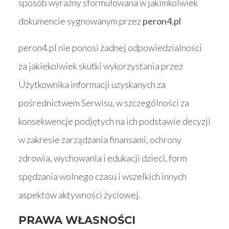
sposób wyraźny sformułowana w jakimkolwiek
dokumencie sygnowanym przez
peron4.pl
peron4.pl nie ponosi żadnej odpowiedzialności
za jakiekolwiek skutki wykorzystania przez
Użytkownika informacji uzyskanych za
pośrednictwem Serwisu, w szczególności za
konsekwencje podjętych na ich podstawie decyzji
w zakresie zarządzania finansami, ochrony
zdrowia, wychowania i edukacji dzieci, form
spędzania wolnego czasu i wszelkich innych
aspektów aktywności życiowej.
PRAWA WŁASNOŚCI