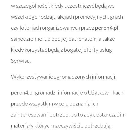
w szczególności, kiedy uczestniczyć będą we
wszelkiego rodzaju akcjach promocyjnych, grach
czy loteriach organizowanych przez
peron4.pl
samodzielnie lub pod jej patronatem, a także
kiedy korzystać będą z bogatej oferty usług
Serwisu.
Wykorzystywanie zgromadzonych informacji:
peron4.pl gromadzi informacje o Użytkownikach
przede wszystkim w celu poznania ich
zainteresowań i potrzeb, po to aby dostarczać im
materiały których rzeczywiście potrzebują.