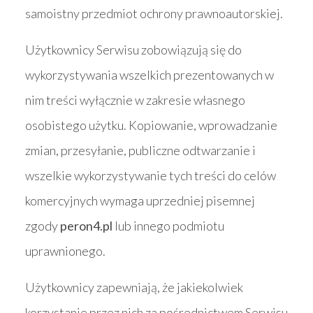
samoistny przedmiot ochrony prawnoautorskiej.
Użytkownicy Serwisu zobowiązują się do
wykorzystywania wszelkich prezentowanych w
nim treści wyłącznie w zakresie własnego
osobistego użytku. Kopiowanie, wprowadzanie
zmian, przesyłanie, publiczne odtwarzanie i
wszelkie wykorzystywanie tych treści do celów
komercyjnych wymaga uprzedniej pisemnej
zgody
peron4.pl
lub innego podmiotu
uprawnionego.
Użytkownicy zapewniają, że jakiekolwiek
korzystanie przez nich za pośrednictwem Serwisu