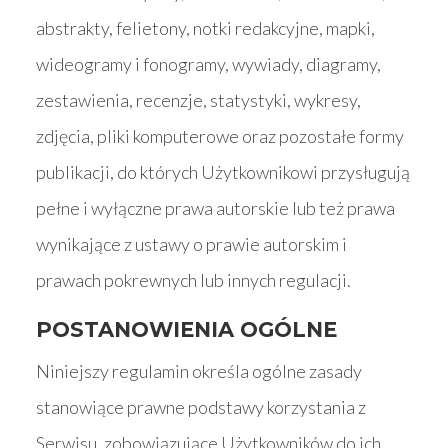
abstrakty, felietony, notki redakcyjne, mapki,
wideogramy i fonogramy, wywiady, diagramy,
zestawienia, recenzje, statystyki, wykresy,
zdjęcia, pliki komputerowe oraz pozostałe formy
publikacji, do których Użytkownikowi przysługują
pełne i wyłączne prawa autorskie lub też prawa
wynikające z ustawy o prawie autorskim i
prawach pokrewnych lub innych regulacji.
POSTANOWIENIA OGÓLNE
Niniejszy regulamin określa ogólne zasady
stanowiące prawne podstawy korzystania z
Serwisu, zobowiązujące Użytkowników do ich