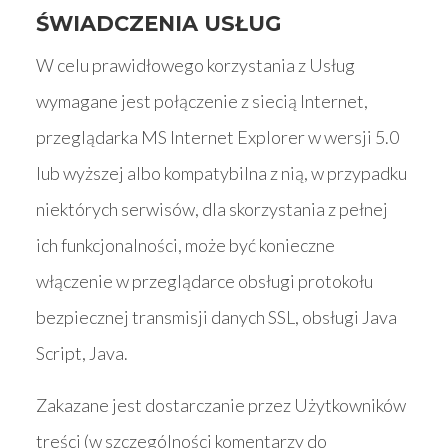
ŚWIADCZENIA USŁUG
W celu prawidłowego korzystania z Usług
wymagane jest połączenie z siecią Internet,
przeglądarka MS Internet Explorer w wersji 5.0
lub wyższej albo kompatybilna z nią, w przypadku
niektórych serwisów, dla skorzystania z pełnej
ich funkcjonalności, może być konieczne
włączenie w przeglądarce obsługi protokołu
bezpiecznej transmisji danych SSL, obsługi Java
Script, Java.
Zakazane jest dostarczanie przez Użytkowników
treści (w szczególności komentarzy do