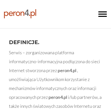
DEFINICJE.
Serwis – zorganizowana platforma
informatyczno-informacyjna podłączona do sieci
Internet stworzona przez
peron4.pl
,
umożliwiająca Użytkownikom korzystanie z
mechanizmów informatycznych oraz informacji
opracowanych przez
peron4.pl
i/lub partnerów, a
także innych światowych zasobów Internetu oraz