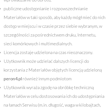
publiczne udostępnianie i rozpowszechnianie
Materiałów w taki sposób, aby każdy mógł mieć do nich
dostęp w miejscu i w czasie przez siebie wybranym, w
szczególności za pośrednictwem druku, Internetu,
sieci komórkowych i multimedialnych.
Licencja zostaje udzielona na czas nieoznaczony.
Użytkownik może udzielać dalszych licencji do
korzystania z Materiałów objętych licencją udzieloną
peron4.pl
również innym podmiotom
Użytkownik wyraża zgodę na obróbkę techniczną
Materiałów w celu dostosowania ich do udostępniania
na łamach Serwisu (m.in. długość, waga w kilobajtach,