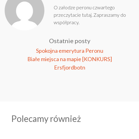
O załodze peronu czwartego
przeczytacie
tutaj
. Zapraszamy do
współpracy
.
Ostatnie posty
Spokojna emerytura Peronu
Białe miejsca na mapie [KONKURS]
Ersfjordbotn
Polecamy również