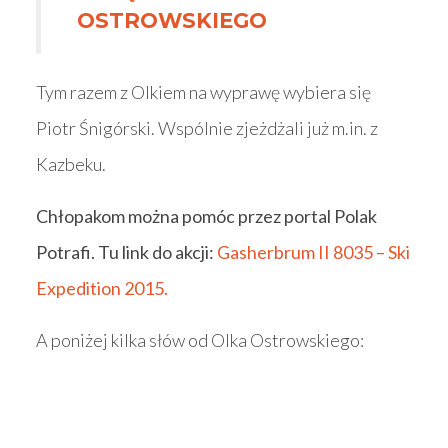
OSTROWSKIEGO
Tym razem z Olkiem na wyprawę wybiera się
Piotr Śnigórski. Wspólnie zjeżdżali już m.in. z
Kazbeku.
Chłopakom można pomóc przez portal Polak
Potrafi. Tu link do akcji:
Gasherbrum II 8035 – Ski
Expedition 2015.
A poniżej kilka słów od Olka Ostrowskiego: