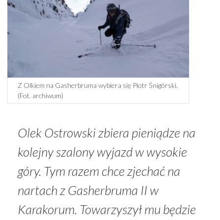
Z Olkiem na Gasherbruma wybiera się Piotr Śnigórski.
(Fot. archiwum)
Olek Ostrowski zbiera pieniądze na
kolejny szalony wyjazd w wysokie
góry. Tym razem chce zjechać na
nartach z Gasherbruma II w
Karakorum. Towarzyszył mu będzie