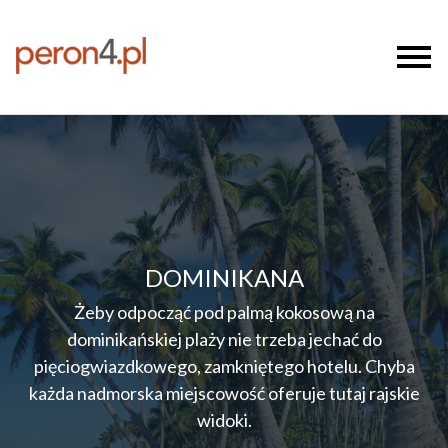
DOMINIKANA
Żeby odpocząć pod palmą kokosową na
dominikańskiej plaży nie trzeba jechać do
pięciogwiazdkowego, zamkniętego hotelu. Chyba
każda nadmorska miejscowość oferuje tutaj rajskie
widoki.