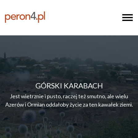
GÓRSKI KARABACH
Jest wietrznie i pusto, raczej też smutno, ale wielu
Azerów i Ormian oddałoby życie za ten kawałek ziemi.