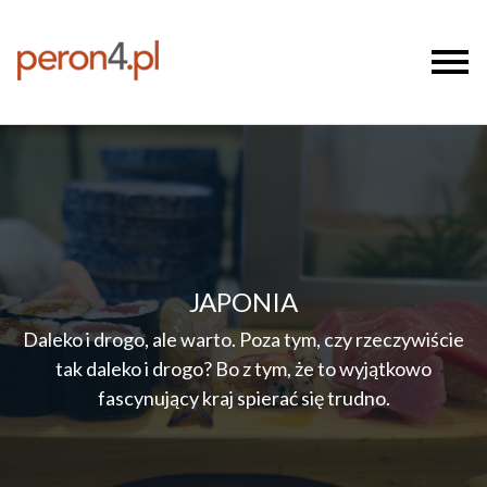
JAPONIA
Daleko i drogo, ale warto. Poza tym, czy rzeczywiście
tak daleko i drogo? Bo z tym, że to wyjątkowo
fascynujący kraj spierać się trudno.