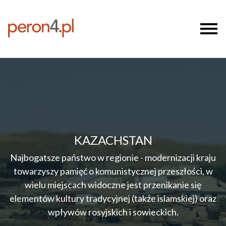
KAZACHSTAN
Najbogatsze państwo w regionie - modernizacji kraju
towarzyszy pamięć o komunistycznej przeszłości, w
wielu miejscach widoczne jest przenikanie się
elementów kultury tradycyjnej (także islamskiej) oraz
wpływów rosyjskich i sowieckich.