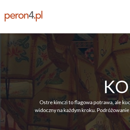
KO
Ostre kimczi to flagowa potrawa, ale ku
widoczny na każdym kroku. Podróżowanie tu