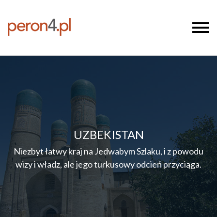
UZBEKISTAN
Niezbyt łatwy kraj na Jedwabym Szlaku, i z powodu
wizy i władz, ale jego turkusowy odcień przyciąga.