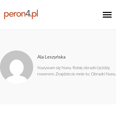
Ala Leszyńska
Nazywam się Nunu. Robię obrazki i jeżdżę
rowerem. Znajdziecie mnie tu:
Obrazki Nunu
.