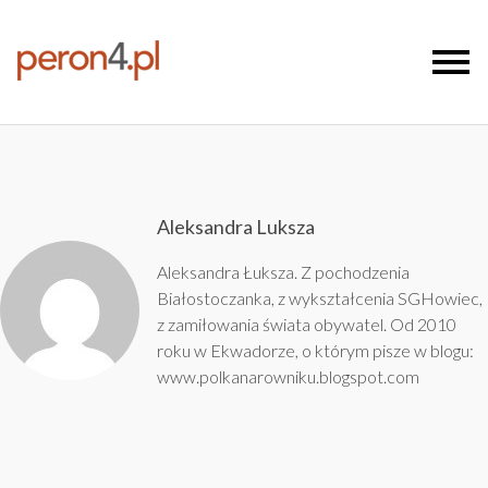
Aleksandra Luksza
Aleksandra Łuksza. Z pochodzenia
Białostoczanka, z wykształcenia SGHowiec,
z zamiłowania świata obywatel. Od 2010
roku w Ekwadorze, o którym pisze w blogu:
www.polkanarowniku.blogspot.com