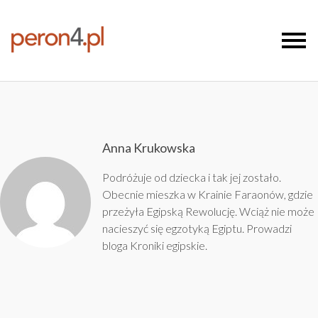
Anna Krukowska
Podróżuje od dziecka i tak jej zostało.
Obecnie mieszka w Krainie Faraonów, gdzie
przeżyła Egipską Rewolucję. Wciąż nie może
nacieszyć się egzotyką Egiptu. Prowadzi
bloga
Kroniki egipskie
.