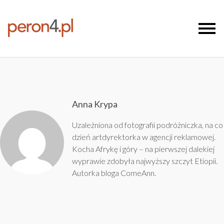
Anna Krypa
Uzależniona od fotografii podróżniczka, na co
dzień artdyrektorka w agencji reklamowej.
Kocha Afrykę i góry – na pierwszej dalekiej
wyprawie zdobyła najwyższy szczyt Etiopii.
Autorka bloga
ComeAnn
.