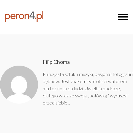
Filip Choma
Entuzjasta sztuki i muzyki, pasjonat fotografii i
bębnów. Jest znakomitym obserwatorem,
ma też nosa do ludzi. Uwielbia podróże,
dlatego wraz ze swoją „połówką” wyruszyli
przed siebie...