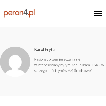
Karol Fryta
Pasjonat przemieszczania się
zainteresowany byłymi republikami ZSRR w
szczególności tymi w Azji Środkowej.