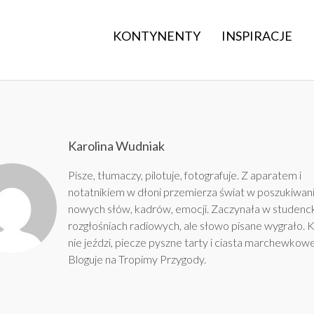
KONTYNENTY
INSPIRACJE
Karolina Wudniak
Pisze, tłumaczy, pilotuje, fotografuje. Z aparatem i
notatnikiem w dłoni przemierza świat w poszukiwan
nowych słów, kadrów, emocji. Zaczynała w studenc
rozgłośniach radiowych, ale słowo pisane wygrało. 
nie jeździ, piecze pyszne tarty i ciasta marchewkowe
Bloguje na
Tropimy Przygody
.