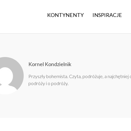
KONTYNENTY
INSPIRACJE
Kornel Kondzielnik
Przyszły bohemista. Czyta, podróżuje, a najchętniej 
podróży i o podróży.