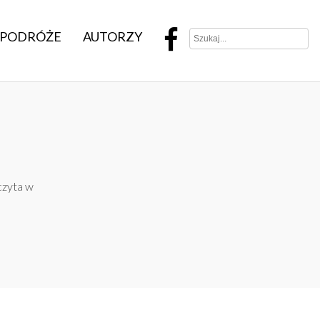
PODRÓŻE
AUTORZY
czyta w