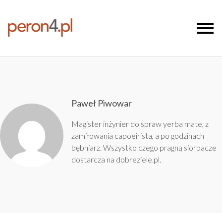
Paweł Piwowar
Magister inżynier do spraw yerba mate, z
zamiłowania capoeirista, a po godzinach
bębniarz. Wszystko czego pragną siorbacze
dostarcza na
dobreziele.pl
.