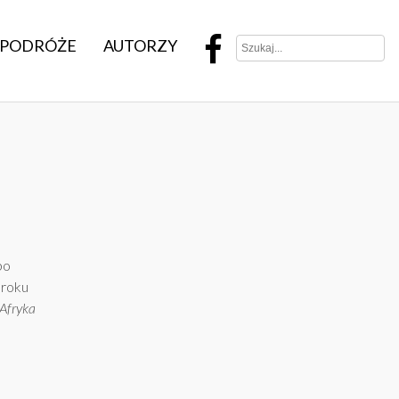
PODRÓŻE
AUTORZY
po
 roku
Afryka