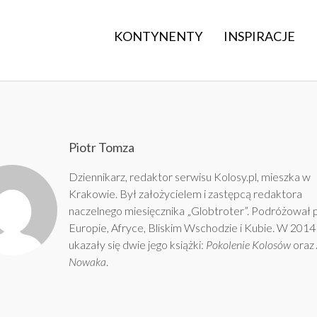
KONTYNENTY
INSPIRACJE
Piotr Tomza
Dziennikarz, redaktor serwisu Kolosy.pl, mieszka w
Krakowie. Był założycielem i zastępcą redaktora
naczelnego miesięcznika „Globtroter”. Podróżował 
Europie, Afryce, Bliskim Wschodzie i Kubie. W 2014
ukazały się dwie jego książki:
Pokolenie Kolosów
oraz
Nowaka
.