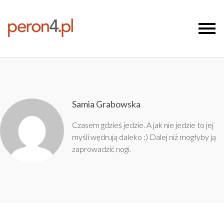
Samia Grabowska
Czasem gdzieś jedzie. A jak nie jedzie to jej
myśli wędrują daleko :) Dalej niż mogłyby ją
zaprowadzić nogi.