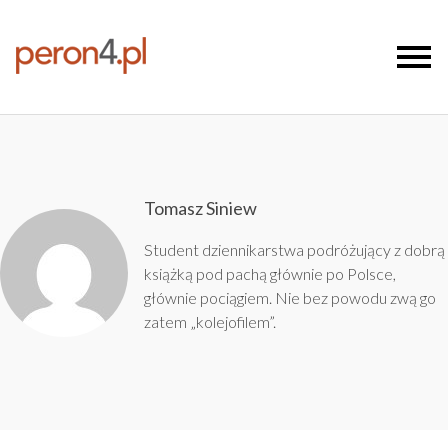
Tomasz Siniew
Student dziennikarstwa podróżujący z dobrą
książką pod pachą głównie po Polsce,
głównie pociągiem. Nie bez powodu zwą go
zatem „kolejofilem”.