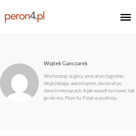
Wojtek Ganczarek
Wychodząc w góry, wracał po tygodniu.
Wyjeżdżając autostopem, docierał po
dwóch miesiącach. A jak wsiadł na rower, tak
go nie ma. Pisze tu:
Fizyk w podróży
.