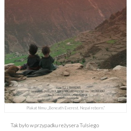
Plakat filmu „Beneath Everest. Nepal reborn.”
Tak było w przypadku reżysera Tulsiego