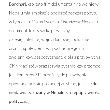
Bandhari, którego film dokumentalny o wojnie w
Nepalu miałam okazję obejrzeć podczas pobytu
w tym kraju.
U stóp Everestu. Odrodzenie Nepalu
to
dokument, który szuka przyczyny
dziesięcioletniej wojny domowej, pokazuje
dramat społeczeństwa podzielonego na
zwolenników despotycznego króla a przybyłych z
Chin Maoistów oraz stawia pytanie: czy przemoc
jest konieczna? Film dążący do prawdy, nie
opowiadający się po żadnej ze stron, jeszcze
do
niedawna zakazany w Nepalu za niepoprawność
polityczną.