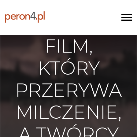
FILM,
KTÓRY
PRZERYWA
MILCZENIE,
A TWÓRCY