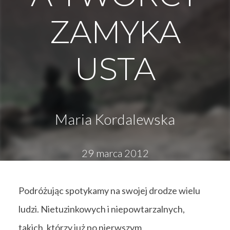
ZAMYKA
USTA
Maria Kordalewska
29 marca 2012
Podróżując spotykamy na swojej drodze wielu
ludzi. Nietuzinkowych i niepowtarzalnych,
takich, którzy już po pierwszym,