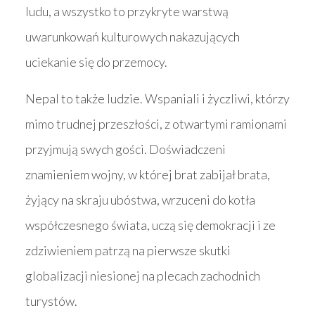
ludu, a wszystko to przykryte warstwą
uwarunkowań kulturowych nakazujących
uciekanie się do przemocy.
Nepal to także ludzie. Wspaniali i życzliwi, którzy
mimo trudnej przeszłości, z otwartymi ramionami
przyjmują swych gości. Doświadczeni
znamieniem wojny, w której brat zabijał brata,
żyjący na skraju ubóstwa, wrzuceni do kotła
współczesnego świata, uczą się demokracji i ze
zdziwieniem patrzą na pierwsze skutki
globalizacji niesionej na plecach zachodnich
turystów.