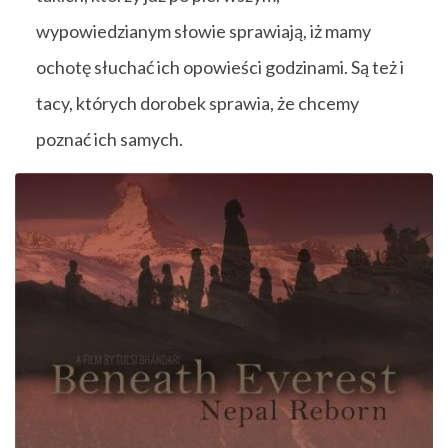
wypowiedzianym słowie sprawiają, iż mamy
ochotę słuchać ich opowieści godzinami. Są też i
tacy, których dorobek sprawia, że chcemy
poznać ich samych.