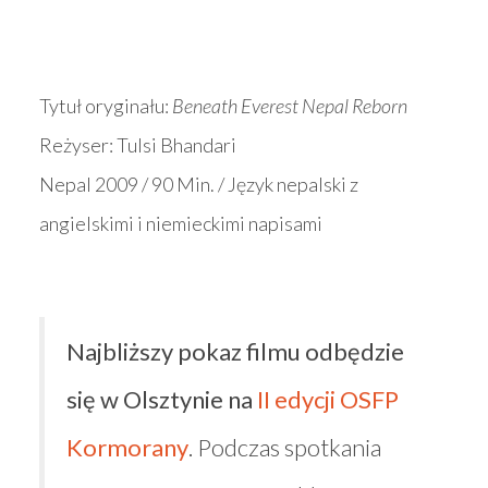
Tytuł oryginału:
Beneath Everest Nepal Reborn
Reżyser: Tulsi Bhandari
Nepal 2009 / 90 Min. / Język nepalski z
angielskimi i niemieckimi napisami
Najbliższy pokaz filmu odbędzie
się w Olsztynie na
II edycji OSFP
Kormorany
. Podczas spotkania