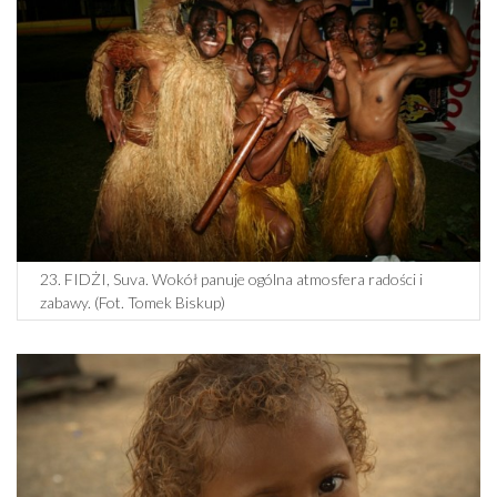
23. FIDŻI, Suva. Wokół panuje ogólna atmosfera radości i
zabawy. (Fot. Tomek Biskup)