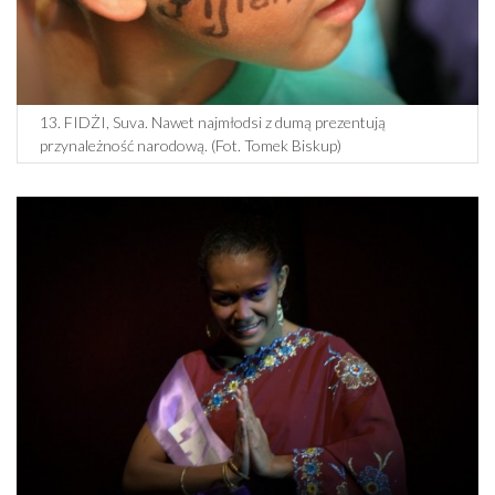
13. FIDŻI, Suva. Nawet najmłodsi z dumą prezentują
przynależność narodową. (Fot. Tomek Biskup)