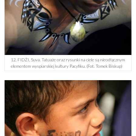
12. FIDŻI, Suva. Tatuaże oraz rysunki na ciele są nieodłącznym
elementem wyspiarskiej kultury Pacyfiku. (Fot. Tomek Biskup)