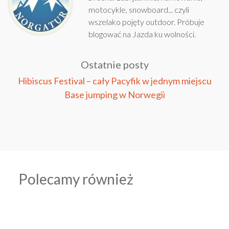
motocykle, snowboard... czyli
wszelako pojęty outdoor. Próbuje
blogować na
Jazda ku wolności
.
Ostatnie posty
Hibiscus Festival – cały Pacyfik w jednym miejscu
Base jumping w Norwegii
Polecamy również