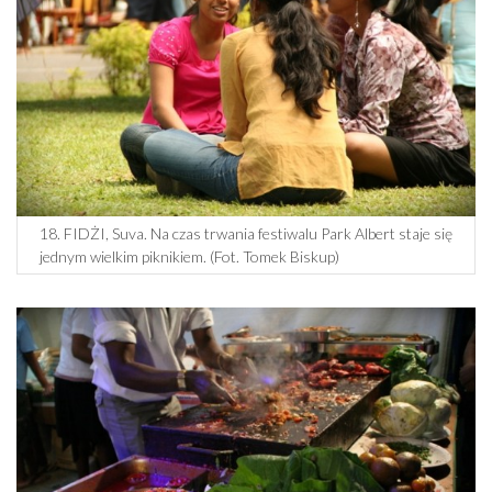
18. FIDŻI, Suva. Na czas trwania festiwalu Park Albert staje się
jednym wielkim piknikiem. (Fot. Tomek Biskup)