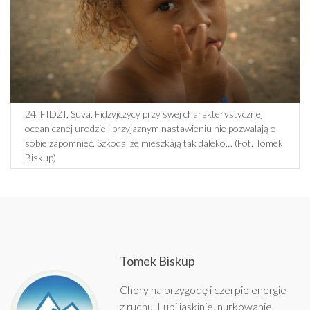
24. FIDŻI, Suva. Fidżyjczycy przy swej charakterystycznej
oceanicznej urodzie i przyjaznym nastawieniu nie pozwalają o
sobie zapomnieć. Szkoda, że mieszkają tak daleko… (Fot. Tomek
Biskup)
Tomek Biskup
Chory na przygodę i czerpie energie
z ruchu. Lubi jaskinie, nurkowanie,