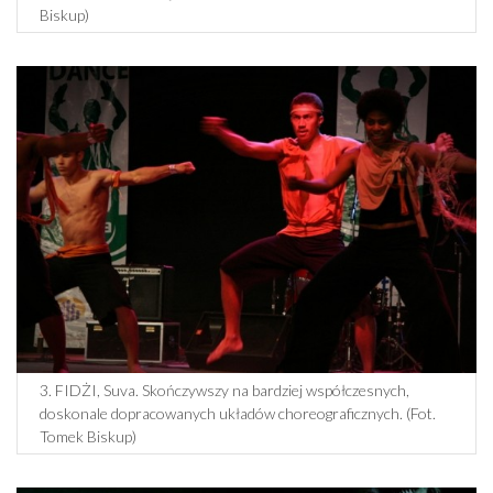
Biskup)
3. FIDŻI, Suva. Skończywszy na bardziej współczesnych,
doskonale dopracowanych układów choreograficznych. (Fot.
Tomek Biskup)