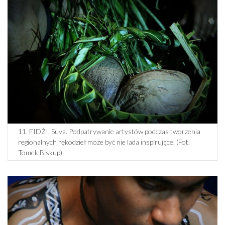
11. FIDŻI, Suva. Podpatrywanie artystów podczas tworzenia
regionalnych rękodzieł może być nie lada inspirujące. (Fot.
Tomek Biskup)