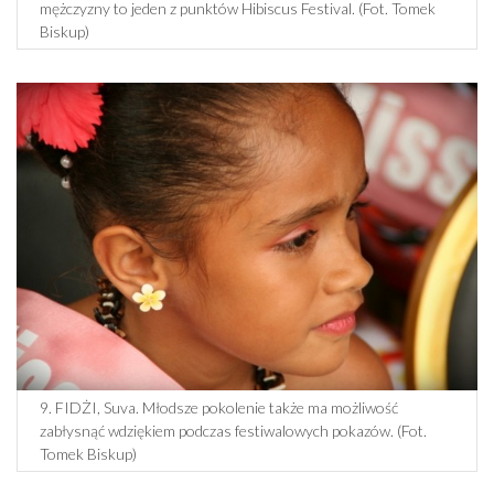
mężczyzny to jeden z punktów Hibiscus Festival. (Fot. Tomek
Biskup)
9. FIDŻI, Suva. Młodsze pokolenie także ma możliwość
zabłysnąć wdziękiem podczas festiwalowych pokazów. (Fot.
Tomek Biskup)