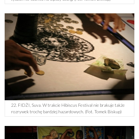
22. FIDŻI, Suva. W trakcie Hibiscus Festival nie brakuje także
rozrywek trochę bardziej hazardowych. (Fot. Tomek Biskup)