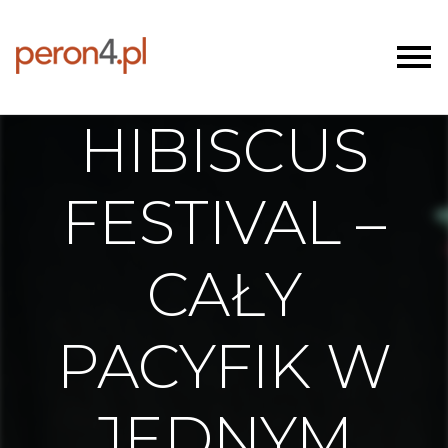
HIBISCUS
FESTIVAL –
CAŁY
PACYFIK W
JEDNYM