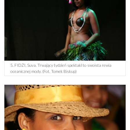
5. FIDŻI, Suva. Trwający tydzień spektakl to swoista rewia
oceanicznej mody. (Fot. Tomek Biskup)