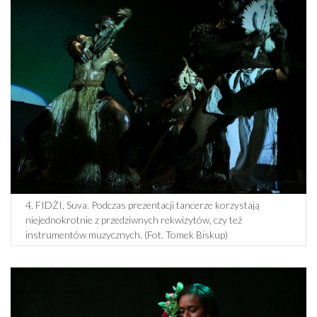
4. FIDŻI, Suva. Podczas prezentacji tancerze korzystają
niejednokrotnie z przedziwnych rekwizytów, czy też
instrumentów muzycznych. (Fot. Tomek Biskup)