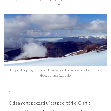
Czubak)
Przy dobrej pogodzie widoki sięgają kilkudziesięciu kilometrów.
(Fot. Łukasz Czubak)
.
Od samego początku jest pod górkę. Ciągle i