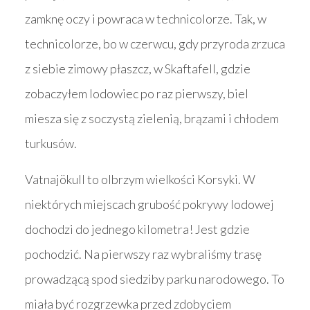
zamknę oczy i powraca w technicolorze. Tak, w
technicolorze, bo w czerwcu, gdy przyroda zrzuca
z siebie zimowy płaszcz, w Skaftafell, gdzie
zobaczyłem lodowiec po raz pierwszy, biel
miesza się z soczystą zielenią, brązami i chłodem
turkusów.
Vatnajökull to olbrzym wielkości Korsyki. W
niektórych miejscach grubość pokrywy lodowej
dochodzi do jednego kilometra! Jest gdzie
pochodzić. Na pierwszy raz wybraliśmy trasę
prowadzącą spod siedziby parku narodowego. To
miała być rozgrzewka przed zdobyciem