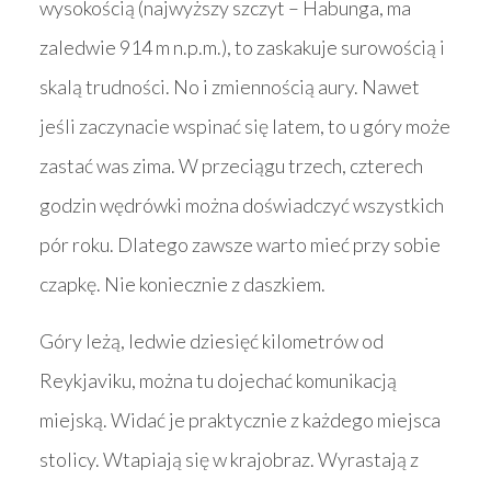
wysokością (najwyższy szczyt – Habunga, ma
zaledwie 914 m n.p.m.), to zaskakuje surowością i
skalą trudności. No i zmiennością aury. Nawet
jeśli zaczynacie wspinać się latem, to u góry może
zastać was zima. W przeciągu trzech, czterech
godzin wędrówki można doświadczyć wszystkich
pór roku. Dlatego zawsze warto mieć przy sobie
czapkę. Nie koniecznie z daszkiem.
Góry leżą, ledwie dziesięć kilometrów od
Reykjaviku, można tu dojechać komunikacją
miejską. Widać je praktycznie z każdego miejsca
stolicy. Wtapiają się w krajobraz. Wyrastają z