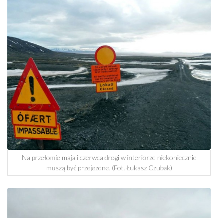
Na przełomie maja i czerwca drogi w interiorze niekoniecznie
muszą być przejezdne. (Fot. Łukasz Czubak)