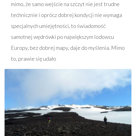
mimo, że samo wejście na szczyt nie jest trudne
technicznie i oprócz dobrej kondycji nie wymaga
specjalnych umiejętności, to świadomość
samotnej wędrówki po największym lodowcu
Europy, bez dobrej mapy, daje do myślenia. Mimo
to, prawie się udało