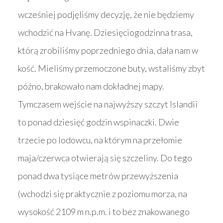
wcześniej podjęliśmy decyzję, że nie będziemy
wchodzić na Hvanę. Dziesięciogodzinna trasa,
którą zrobiliśmy poprzedniego dnia, dała nam w
kość. Mieliśmy przemoczone buty, wstaliśmy zbyt
późno, brakowało nam dokładnej mapy.
Tymczasem wejście na najwyższy szczyt Islandii
to ponad dziesięć godzin wspinaczki. Dwie
trzecie po lodowcu, na którym na przełomie
maja/czerwca otwierają się szczeliny. Do tego
ponad dwa tysiące metrów przewyższenia
(wchodzi się praktycznie z poziomu morza, na
wysokość 2109 m n.p.m. i to bez znakowanego