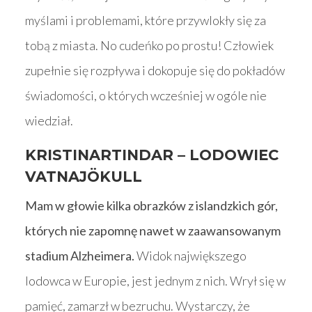
myślami i problemami, które przywlokły się za
tobą z miasta. No cudeńko po prostu! Człowiek
zupełnie się rozpływa i dokopuje się do pokładów
świadomości, o których wcześniej w ogóle nie
wiedział.
KRISTINARTINDAR – LODOWIEC
VATNAJÖKULL
Mam w głowie kilka obrazków z islandzkich gór,
których nie zapomnę nawet w zaawansowanym
stadium Alzheimera.
Widok największego
lodowca w Europie, jest jednym z nich. Wrył się w
pamięć, zamarzł w bezruchu. Wystarczy, że