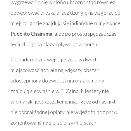
wygrzewania się w słońcu. Można stąd również
powędrować dróżką przez dżunglę na wzgórze do
miejsca, gdzie znajdują się indiańskie ruiny zwane
Pueblito Chairama,
albo po prostu spędzać czas
leniuchując na plaży i pływając w morzu.
Do parku można wejść jeszcze w dwóch
miejscowościach, ale największy obszar
udostępniony do zwiedzania oraz kempingi
znajdują się właśnie w El Zaino. Niestety nie
wiemy jaki jest koszt kempingu, gdyż od nas nikt
nie pobrał żadnej opłaty, ale wyjeżdżając z parku
zorientowaliśmy się, że przy miejscach