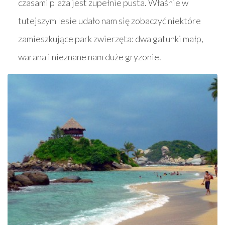
czasami plaża jest zupełnie pusta. Właśnie w
tutejszym lesie udało nam się zobaczyć niektóre
zamieszkujące park zwierzęta: dwa gatunki małp,
warana i nieznane nam duże gryzonie.