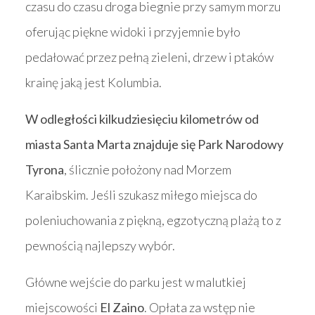
czasu do czasu droga biegnie przy samym morzu
oferując piękne widoki i przyjemnie było
pedałować przez pełną zieleni, drzew i ptaków
krainę jaką jest Kolumbia.
W odległości kilkudziesięciu kilometrów od
miasta Santa Marta znajduje się Park Narodowy
Tyrona
, ślicznie położony nad Morzem
Karaibskim. Jeśli szukasz miłego miejsca do
poleniuchowania z piękną, egzotyczną plażą to z
pewnością najlepszy wybór.
Główne wejście do parku jest w malutkiej
miejscowości
El Zaino
. Opłata za wstęp nie