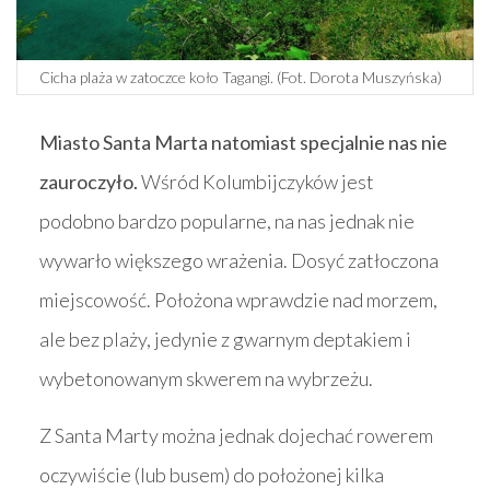
Cicha plaża w zatoczce koło Tagangi. (Fot. Dorota Muszyńska)
Miasto Santa Marta natomiast specjalnie nas nie
zauroczyło.
Wśród Kolumbijczyków jest
podobno bardzo popularne, na nas jednak nie
wywarło większego wrażenia. Dosyć zatłoczona
miejscowość. Położona wprawdzie nad morzem,
ale bez plaży, jedynie z gwarnym deptakiem i
wybetonowanym skwerem na wybrzeżu.
Z Santa Marty można jednak dojechać rowerem
oczywiście (lub busem) do położonej kilka