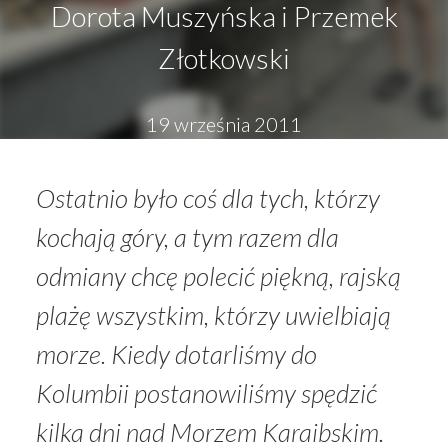
Dorota Muszyńska i Przemek
Złotkowski
19 września 2011
Ostatnio było coś dla tych, którzy
kochają góry, a tym razem dla
odmiany chcę polecić piękną, rajską
plażę wszystkim, którzy uwielbiają
morze. Kiedy dotarliśmy do
Kolumbii postanowiliśmy spędzić
kilka dni nad Morzem Karaibskim.