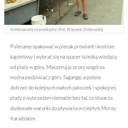
Krótki postój na przekąskę. (Fot. Przemek Złotkowski)
Polecamy spakować w plecak prowiant i kostium
kąpielowy i wybrać się na spacer ścieżką wiodącą
od plaży w górę. Maszerując przez wzgórza
można podziwiać z góry Tagangę, a potem
dotrzeć do kolejnych małych zatoczek i spokojnej
plaży z wybrzeżem niemalże bez fal, co stwarza
doskonałe warunki do pływania w ciepłym Morzu
Karaibskim.