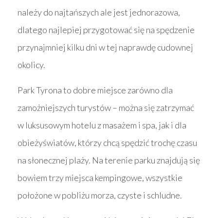
należy do najtańszych ale jest jednorazowa,
dlatego najlepiej przygotować się na spędzenie
przynajmniej kilku dni w tej naprawdę cudownej
okolicy.
Park Tyrona to dobre miejsce zarówno dla
zamożniejszych turystów – można się zatrzymać
w luksusowym hotelu z masażem i spa, jak i dla
obieżyświatów, którzy chcą spędzić trochę czasu
na słonecznej plaży. Na terenie parku znajdują się
bowiem trzy miejsca kempingowe, wszystkie
położone w pobliżu morza, czyste i schludne.