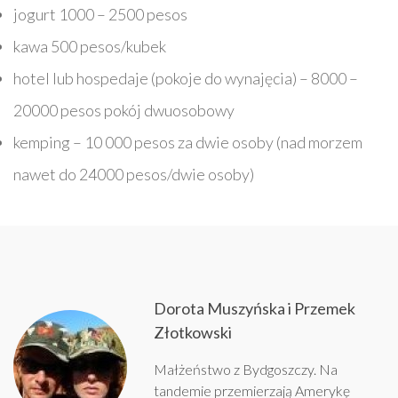
jogurt 1000 – 2500 pesos
kawa 500 pesos/kubek
hotel lub hospedaje (pokoje do wynajęcia) – 8000 –
20000 pesos pokój dwuosobowy
kemping – 10 000 pesos za dwie osoby (nad morzem
nawet do 24000 pesos/dwie osoby)
Dorota Muszyńska i Przemek
Złotkowski
Małżeństwo z Bydgoszczy. Na
tandemie przemierzają Amerykę