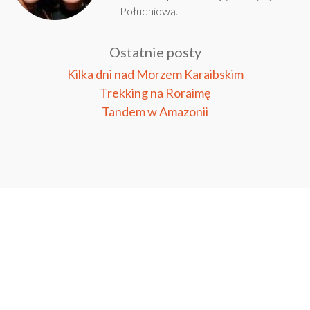
Południową.
Ostatnie posty
Kilka dni nad Morzem Karaibskim
Trekking na Roraimę
Tandem w Amazonii