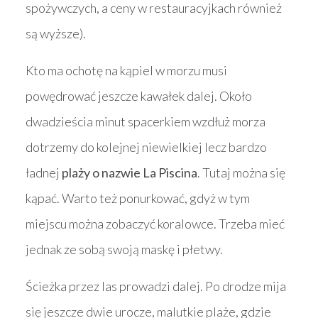
spożywczych, a ceny w restauracyjkach również
są wyższe).
Kto ma ochotę na kąpiel w morzu musi
powędrować jeszcze kawałek dalej. Około
dwadzieścia minut spacerkiem wzdłuż morza
dotrzemy do kolejnej niewielkiej lecz bardzo
ładnej
plaży o nazwie La Piscina
. Tutaj można się
kąpać. Warto też ponurkować, gdyż w tym
miejscu można zobaczyć koralowce. Trzeba mieć
jednak ze sobą swoją maskę i płetwy.
Ścieżka przez las prowadzi dalej. Po drodze mija
się jeszcze dwie urocze, malutkie plaże, gdzie