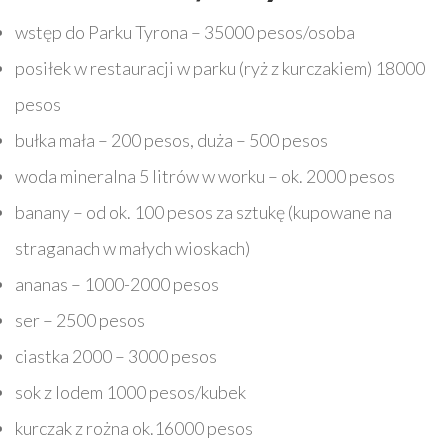
wstęp do Parku Tyrona – 35000 pesos/osoba
posiłek w restauracji w parku (ryż z kurczakiem) 18000
pesos
bułka mała – 200 pesos, duża – 500 pesos
woda mineralna 5 litrów w worku – ok. 2000 pesos
banany – od ok. 100 pesos za sztukę (kupowane na
straganach w małych wioskach)
ananas – 1000-2000 pesos
ser – 2500 pesos
ciastka 2000 – 3000 pesos
sok z lodem 1000 pesos/kubek
kurczak z rożna ok.16000 pesos