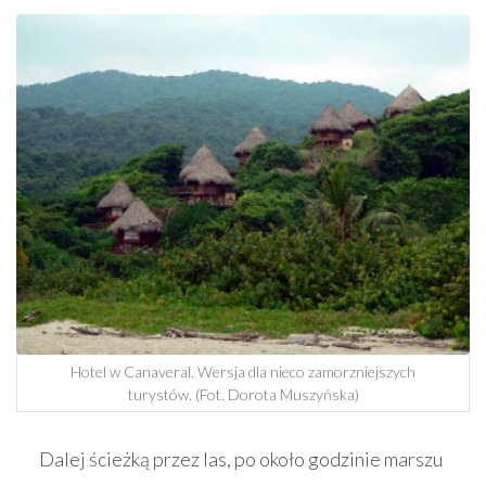
Hotel w Canaveral. Wersja dla nieco zamorzniejszych
turystów. (Fot. Dorota Muszyńska)
Dalej ścieżką przez las, po około godzinie marszu