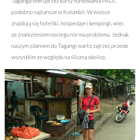
Taganga oferuje też kursy nurkowania PADI,
podobno najtańsze w Kolumbii. W wiosce
znajdują się hoteliki, hospedaje i kempingi, więc
ze znalezieniem noclegu nie ma problemu. Jednak
naszym zdaniem do Tagangi warto zajrzeć przede
wszystkim ze względu na śliczną okolicę.