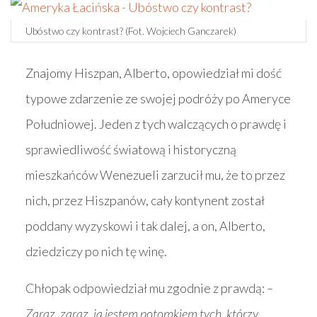
Ubóstwo czy kontrast? (Fot. Wojciech Ganczarek)
Znajomy Hiszpan, Alberto, opowiedział mi dość
typowe zdarzenie ze swojej podróży po Ameryce
Południowej. Jeden z tych walczących o prawdę i
sprawiedliwość światową i historyczną
mieszkańców Wenezueli zarzucił mu, że to przez
nich, przez Hiszpanów, cały kontynent został
poddany wyzyskowi i tak dalej, a on, Alberto,
dziedziczy po nich tę winę.
Chłopak odpowiedział mu zgodnie z prawdą:
–
Zaraz, zaraz, ja jestem potomkiem tych, którzy