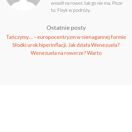
wsiadł na rower, tak go nie ma. Pisze
tu:
Fizyk w podróży
.
Ostatnie posty
Tańczymy… – europocentryzm w nienagannej formie
Słodki urok hiperinflacji. Jak działa Wenezuela?
Wenezuela na rowerze? Warto