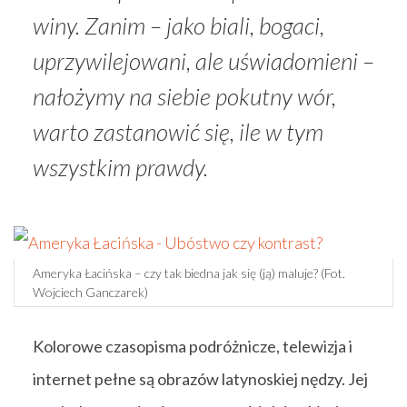
winy. Zanim – jako biali, bogaci,
uprzywilejowani, ale uświadomieni –
nałożymy na siebie pokutny wór,
warto zastanowić się, ile w tym
wszystkim prawdy.
Ameryka Łacińska – czy tak biedna jak się (ją) maluje? (Fot.
Wojciech Ganczarek)
Kolorowe czasopisma podróżnicze, telewizja i
internet pełne są obrazów latynoskiej nędzy. Jej