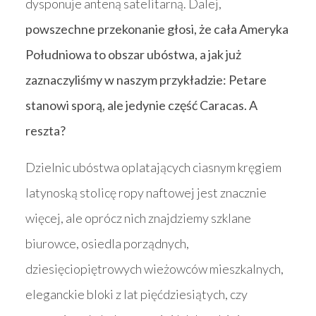
dysponuje anteną satelitarną. Dalej,
powszechne przekonanie głosi, że cała Ameryka
Południowa to obszar ubóstwa, a jak już
zaznaczyliśmy w naszym przykładzie: Petare
stanowi sporą, ale jedynie część Caracas. A
reszta?
Dzielnic ubóstwa oplatających ciasnym kręgiem
latynoską stolicę ropy naftowej jest znacznie
więcej, ale oprócz nich znajdziemy szklane
biurowce, osiedla porządnych,
dziesięciopiętrowych wieżowców mieszkalnych,
eleganckie bloki z lat pięćdziesiątych, czy