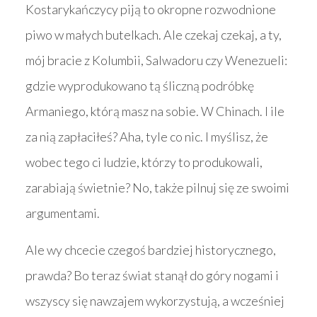
Kostarykańczycy piją to okropne rozwodnione
piwo w małych butelkach. Ale czekaj czekaj, a ty,
mój bracie z Kolumbii, Salwadoru czy Wenezueli:
gdzie wyprodukowano tą śliczną podróbkę
Armaniego, którą masz na sobie. W Chinach. I ile
za nią zapłaciłeś? Aha, tyle co nic. I myślisz, że
wobec tego ci ludzie, którzy to produkowali,
zarabiają świetnie? No, także pilnuj się ze swoimi
argumentami.
Ale wy chcecie czegoś bardziej historycznego,
prawda? Bo teraz świat stanął do góry nogami i
wszyscy się nawzajem wykorzystują, a wcześniej