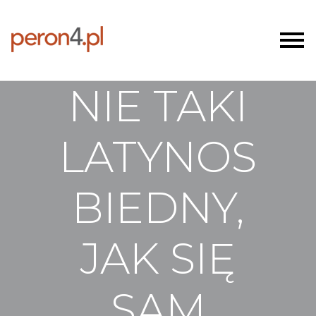
NIE TAKI
LATYNOS
BIEDNY,
JAK SIĘ
SAM