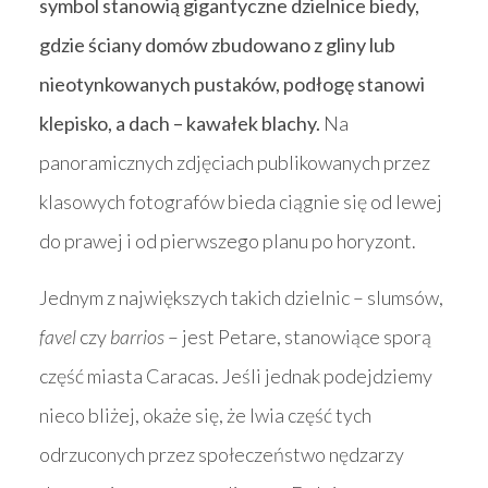
symbol stanowią gigantyczne dzielnice biedy,
gdzie ściany domów zbudowano z gliny lub
nieotynkowanych pustaków, podłogę stanowi
klepisko, a dach – kawałek blachy.
Na
panoramicznych zdjęciach publikowanych przez
klasowych fotografów bieda ciągnie się od lewej
do prawej i od pierwszego planu po horyzont.
Jednym z największych takich dzielnic – slumsów,
favel
czy
barrios
– jest Petare, stanowiące sporą
część miasta Caracas. Jeśli jednak podejdziemy
nieco bliżej, okaże się, że lwia część tych
odrzuconych przez społeczeństwo nędzarzy