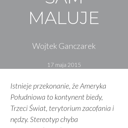
MALUJE
Wojtek Ganczarek
17 maja 2015
Istnieje przekonanie, że Ameryka
Południowa to kontynent biedy,
Trzeci Świat, terytorium zacofania i
nędzy. Stereotyp chyba