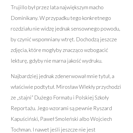
Trujillo był przez lata największym macho
Dominikany. W przypadku tego konkretnego
rozdziału nie widzę jednak sensownego powodu,
by czynić wspomniany wtręt. Dochodzą jeszcze
zdjęcia, które mogłyby znacząco wzbogacić
lekturę, gdyby nie marna jakość wydruku.
Najbardziej jednak zdenerwował mnie tytuł, a
właściwie podtytuł. Mirosław Wlekły przychodzi
ze „stajni” Dużego Formatu i Polskiej Szkoły
Reportażu. Jego wzorami są pewnie Ryszard
Kapuściński, Paweł Smoleński albo Wojciech
Tochman. I nawet jeśli jeszcze nie jest