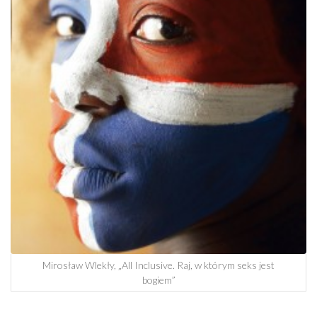
Mirosław Wlekły, „All Inclusive. Raj, w którym seks jest
bogiem”