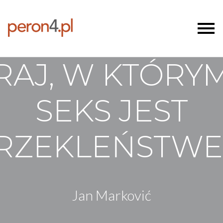
RAJ, W KTÓRY
SEKS JEST
RZEKLEŃSTW
Jan Marković