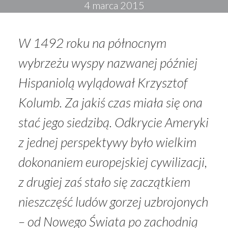
4 marca 2015
W 1492 roku na północnym
wybrzeżu wyspy nazwanej później
Hispaniolą wylądował Krzysztof
Kolumb. Za jakiś czas miała się ona
stać jego siedzibą. Odkrycie Ameryki
z jednej perspektywy było wielkim
dokonaniem europejskiej cywilizacji,
z drugiej zaś stało się zaczątkiem
nieszczęść ludów gorzej uzbrojonych
– od Nowego Świata po zachodnią