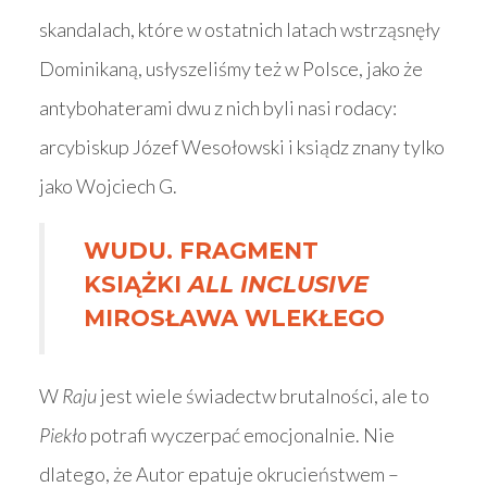
skandalach, które w ostatnich latach wstrząsnęły
Dominikaną, usłyszeliśmy też w Polsce, jako że
antybohaterami dwu z nich byli nasi rodacy:
arcybiskup Józef Wesołowski i ksiądz znany tylko
jako Wojciech G.
WUDU. FRAGMENT
KSIĄŻKI
ALL INCLUSIVE
MIROSŁAWA WLEKŁEGO
W
Raju
jest wiele świadectw brutalności, ale to
Piekło
potrafi wyczerpać emocjonalnie. Nie
dlatego, że Autor epatuje okrucieństwem –