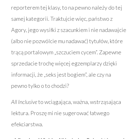
reporterem tej klasy, to na pewno należy do tej
samej kategorii. Traktujcie więc, państwo z
Agory, jego wysiłki z szacunkiem i nie nadawajcie
(albo nie pozwólcie mu nadawać) tytułów, które
trącą portalowym „szczuciem cycem”. Zapewne
sprzedacie trochę więcej egzemplarzy dzięki
informacji, że „seks jest bogiem”, ale czy na
pewno tylko o to chodzi?
All Inclusive
to wciągająca, ważna, wstrząsająca
lektura. Proszę mi nie sugerować łatwego
efekciarstwa.