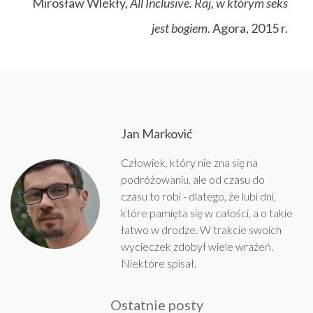
Mirosław Wlekły,
All Inclusive. Raj, w którym seks
jest bogiem
. Agora, 2015 r.
Jan Marković
Człowiek, który nie zna się na
podróżowaniu, ale od czasu do
czasu to robi - dlatego, że lubi dni,
które pamięta się w całości, a o takie
łatwo w drodze. W trakcie swoich
wycieczek zdobył wiele wrażeń.
Niektóre spisał.
Ostatnie posty