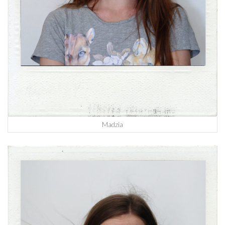
Madzia