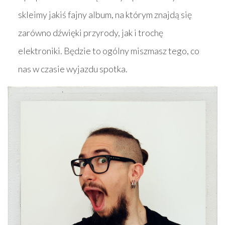
skleimy jakiś fajny album, na którym znajdą się
zarówno dźwięki przyrody, jak i trochę
elektroniki. Będzie to ogólny miszmasz tego, co
nas w czasie wyjazdu spotka.