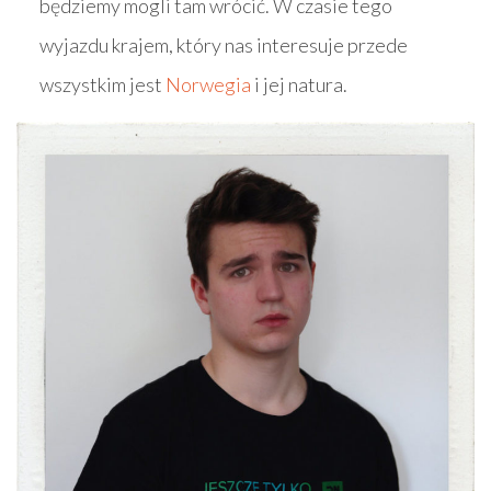
będziemy mogli tam wrócić. W czasie tego
wyjazdu krajem, który nas interesuje przede
wszystkim jest
Norwegia
i jej natura.