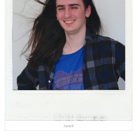
Janek