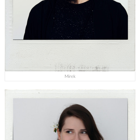
Mirek