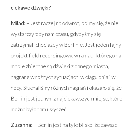
ciekawe dźwięki?
Milad:
– Jest raczej na odwrót, boimy się, że nie
wystarczyłoby nam czasu, gdybyśmy się
zatrzymali chociażby w Berlinie. Jest jeden fajny
projekt field recordingowy, w ramach którego na
mapie zbierane są dźwięki z danego miasta,
nagrane w różnych sytuacjach, w ciągu dnia i w
nocy. Słuchaliśmy różnych nagrań i okazało się, że
Berlin jest jednym z najciekawszych miejsc, które
można było tam usłyszeć.
Zuzanna:
– Berlin jest na tyle blisko, że zawsze