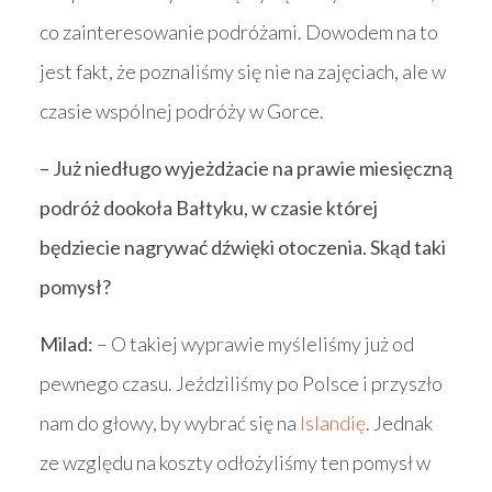
co zainteresowanie podróżami. Dowodem na to
jest fakt, że poznaliśmy się nie na zajęciach, ale w
czasie wspólnej podróży w Gorce.
– Już niedługo wyjeżdżacie na prawie miesięczną
podróż dookoła Bałtyku, w czasie której
będziecie nagrywać dźwięki otoczenia. Skąd taki
pomysł?
Milad:
– O takiej wyprawie myśleliśmy już od
pewnego czasu. Jeździliśmy po Polsce i przyszło
nam do głowy, by wybrać się na
Islandię
. Jednak
ze względu na koszty odłożyliśmy ten pomysł w