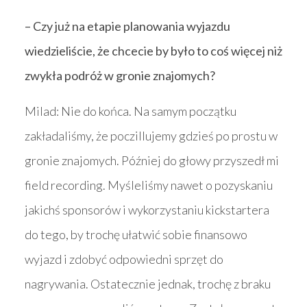
– Czy już na etapie planowania wyjazdu
wiedzieliście, że chcecie by było to coś więcej niż
zwykła podróż w gronie znajomych?
Milad: Nie do końca. Na samym początku
zakładaliśmy, że poczillujemy gdzieś po prostu w
gronie znajomych. Później do głowy przyszedł mi
field recording. Myśleliśmy nawet o pozyskaniu
jakichś sponsorów i wykorzystaniu kickstartera
do tego, by trochę ułatwić sobie finansowo
wyjazd i zdobyć odpowiedni sprzęt do
nagrywania. Ostatecznie jednak, trochę z braku