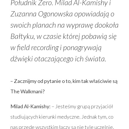
Południk Zero. Milad Al-Kamishy i
Zuzanna Ogonowska opowiadają o
swoich planach na wyprawę dookoła
Bałtyku, w czasie której pobawią się
w
field recording
i ponagrywają
dźwięki otaczającego ich świata.
– Zacznijmy od pytanie o to, kim tak właściwie są
The Walkmani?
Milad Al-Kamishy:
– Jesteśmy grupą przyjaciół
studiujących kierunki medyczne. Jednak tym, co
nas przede wszystkim łączy są nie tyle uczelnie,