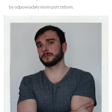
by odpowiadały moim potrzebom.