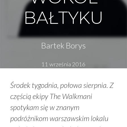
BAŁTYKU
Bartek Borys
11 września 2016
Środek tygodnia, połowa sierpnia. Z
częścią ekipy The Walkmani
spotykam się w znanym
podróżnikom warszawskim lokalu