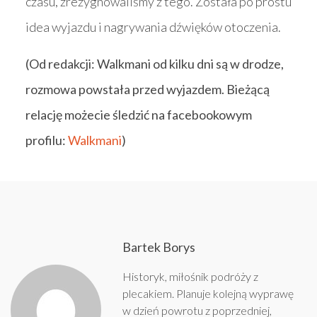
czasu, zrezygnowaliśmy z tego. Została po prostu
idea wyjazdu i nagrywania dźwięków otoczenia.
(Od redakcji: Walkmani od kilku dni są w drodze,
rozmowa powstała przed wyjazdem. Bieżącą
relację możecie śledzić na facebookowym
profilu:
Walkmani
)
Bartek Borys
Historyk, miłośnik podróży z
plecakiem. Planuje kolejną wyprawę
w dzień powrotu z poprzedniej,