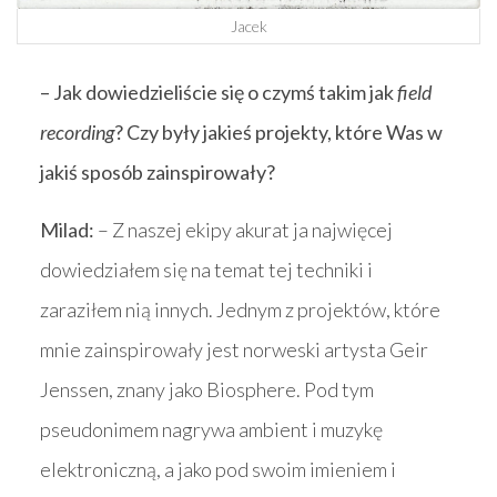
Jacek
– Jak dowiedzieliście się o czymś takim jak
field
recording
? Czy były jakieś projekty, które Was w
jakiś sposób zainspirowały?
Milad:
– Z naszej ekipy akurat ja najwięcej
dowiedziałem się na temat tej techniki i
zaraziłem nią innych. Jednym z projektów, które
mnie zainspirowały jest norweski artysta Geir
Jenssen, znany jako Biosphere. Pod tym
pseudonimem nagrywa ambient i muzykę
elektroniczną, a jako pod swoim imieniem i