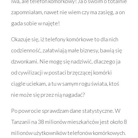
lwa, ale telefon komórkowy! Ja o swoim o totalnie
zapomniałam, nawet nie wiem czy ma zasięg, a on
gada sobie w najęte!
Okazuje się, iż telefony komórkowe to dla nich
codzienność, załatwiają małe biznesy, bawią się
dzwonkami. Nie mogę się nadziwić, dlaczego ja
od cywilizacji w postaci brzęczącej komórki
ciągle uciekam, a tu w samym rogu świata, ktoś
nie może się przez nią nagadać?
Po powrocie sprawdzam dane statystyczne. W
Tanzanii na 38 milionów mieszkańców jest około 8
milionów użytkowników telefonów komórkowych.