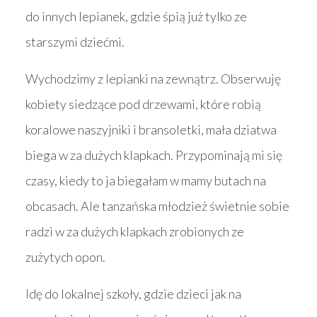
do innych lepianek, gdzie śpią już tylko ze
starszymi dziećmi.
Wychodzimy z lepianki na zewnątrz. Obserwuję
kobiety siedzące pod drzewami, które robią
koralowe naszyjniki i bransoletki, mała dziatwa
biega w za dużych klapkach. Przypominają mi się
czasy, kiedy to ja biegałam w mamy butach na
obcasach. Ale tanzańska młodzież świetnie sobie
radzi w za dużych klapkach zrobionych ze
zużytych opon.
Idę do lokalnej szkoły, gdzie dzieci jak na