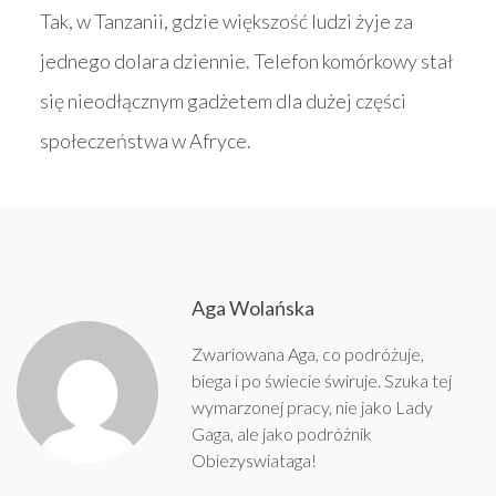
Tak, w Tanzanii, gdzie większość ludzi żyje za
jednego dolara dziennie. Telefon komórkowy stał
się nieodłącznym gadżetem dla dużej części
społeczeństwa w Afryce.
Aga Wolańska
Zwariowana Aga, co podróżuje,
biega i po świecie świruje. Szuka tej
wymarzonej pracy, nie jako Lady
Gaga, ale jako podróżnik
Obiezyswiataga!