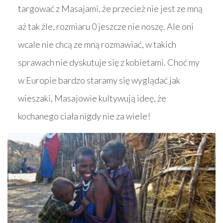
targować z Masajami, że przecież nie jest ze mną
aż tak źle, rozmiaru 0 jeszcze nie noszę. Ale oni
wcale nie chcą ze mną rozmawiać, w takich
sprawach nie dyskutuje się z kobietami. Choć my
w Europie bardzo staramy się wyglądać jak
wieszaki, Masajowie kultywują ideę, że
kochanego ciała nigdy nie za wiele!