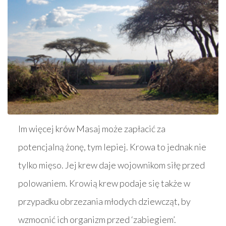
Im więcej krów Masaj może zapłacić za
potencjalną żonę, tym lepiej. Krowa to jednak nie
tylko mięso. Jej krew daje wojownikom siłę przed
polowaniem. Krowią krew podaje się także w
przypadku obrzezania młodych dziewcząt, by
wzmocnić ich organizm przed ‘zabiegiem’.