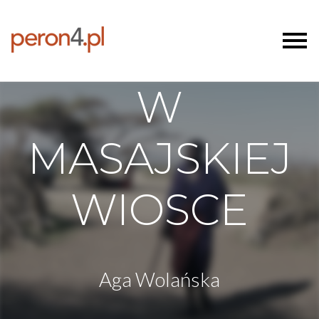
W
MASAJSKIEJ
WIOSCE
Aga Wolańska