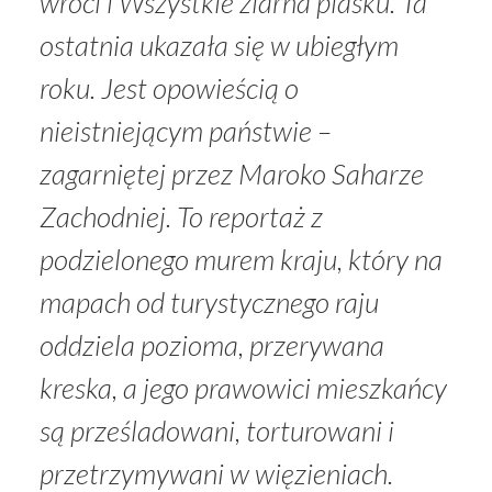
wróci
i
Wszystkie ziarna piasku
. Ta
ostatnia ukazała się w ubiegłym
roku. Jest opowieścią o
nieistniejącym państwie –
zagarniętej przez Maroko Saharze
Zachodniej. To reportaż z
podzielonego murem kraju, który na
mapach od turystycznego raju
oddziela pozioma, przerywana
kreska, a jego prawowici mieszkańcy
są prześladowani, torturowani i
przetrzymywani w więzieniach.