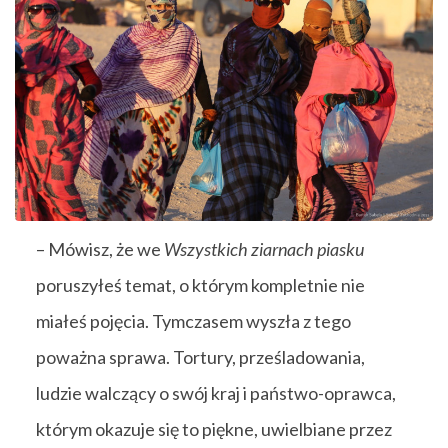
– Mówisz, że we
Wszystkich ziarnach piasku
poruszyłeś temat, o którym kompletnie nie
miałeś pojęcia. Tymczasem wyszła z tego
poważna sprawa. Tortury, prześladowania,
ludzie walczący o swój kraj i państwo-oprawca,
którym okazuje się to piękne, uwielbiane przez