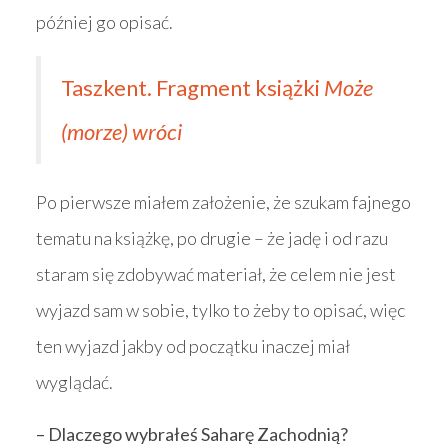
później go opisać.
Taszkent. Fragment książki
Może
(morze) wróci
Po pierwsze miałem założenie, że szukam fajnego
tematu na książkę, po drugie – że jadę i od razu
staram się zdobywać materiał, że celem nie jest
wyjazd sam w sobie, tylko to żeby to opisać, więc
ten wyjazd jakby od początku inaczej miał
wyglądać.
– Dlaczego wybrałeś Saharę Zachodnią?