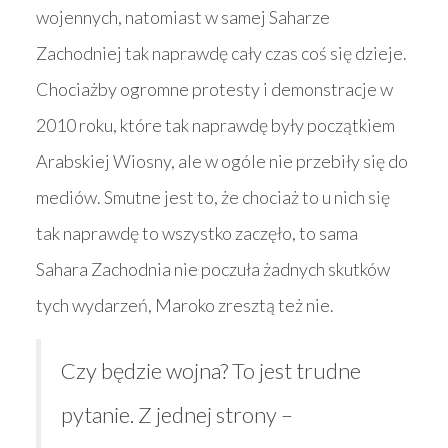
wojennych, natomiast w samej Saharze
Zachodniej tak naprawdę cały czas coś się dzieje.
Chociażby ogromne protesty i demonstracje w
2010 roku, które tak naprawdę były początkiem
Arabskiej Wiosny, ale w ogóle nie przebiły się do
mediów. Smutne jest to, że chociaż to u nich się
tak naprawdę to wszystko zaczęło, to sama
Sahara Zachodnia nie poczuła żadnych skutków
tych wydarzeń, Maroko zresztą też nie.
Czy będzie wojna? To jest trudne
pytanie. Z jednej strony –