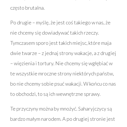
często brutalna.
Po drugie – myślę, że jest coś takiego w nas, że
nie chcemy się dowiadywać takich rzeczy.
Tymczasem sporo jest takich miejsc, które maja
dwie twarze – z jednaj strony wakacje, a z drugiej
– więzienia i tortury. Nie chcemy się wgłębiać w
te wszystkie mroczne strony niektórych państw,
bo nie chcemy sobie psuć wakacji. W końcu co nas
to obchodzi, to są ich wewnętrzne sprawy.
Te przyczyny można by mnożyć. Saharyjczycy są
bardzo małym narodem. A po drugiej stronie jest