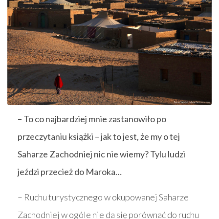
– To co najbardziej mnie zastanowiło po
przeczytaniu książki – jak to jest, że my o tej
Saharze Zachodniej nic nie wiemy? Tylu ludzi
jeździ przecież do Maroka…
– Ruchu turystycznego w okupowanej Saharze
Zachodniej w ogóle nie da się porównać do ruchu