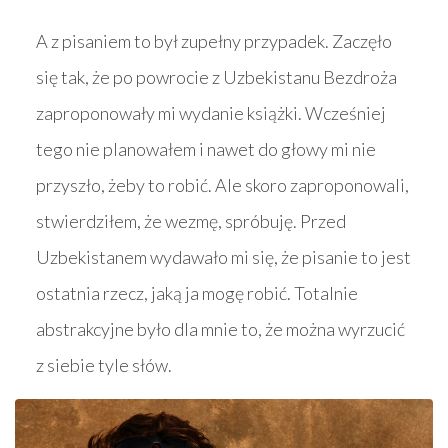
A z pisaniem to był zupełny przypadek. Zaczęło
się tak, że po powrocie z Uzbekistanu Bezdroża
zaproponowały mi wydanie książki. Wcześniej
tego nie planowałem i nawet do głowy mi nie
przyszło, żeby to robić. Ale skoro zaproponowali,
stwierdziłem, że wezmę, spróbuję. Przed
Uzbekistanem wydawało mi się, że pisanie to jest
ostatnia rzecz, jaką ja mogę robić. Totalnie
abstrakcyjne było dla mnie to, że można wyrzucić
z siebie tyle słów.