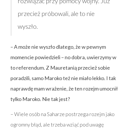
rozwiązać przy pomocy wojny. Już
przecież próbowali, ale to nie
wyszło.
– A może nie wyszło dlatego, że w pewnym
momencie powiedzieli – no dobra, uwierzymy w
to referendum. Z Mauretanią przecież sobie
poradzili, samo Maroko też nie miało lekko. I tak
naprawdę mam wrażenie, że ten rozejm umocnił
tylko Maroko. Nie tak jest?
– Wiele osób na Saharze postrzega rozejm jako
ogromny błąd, ale trzeba wziąć pod uwagę