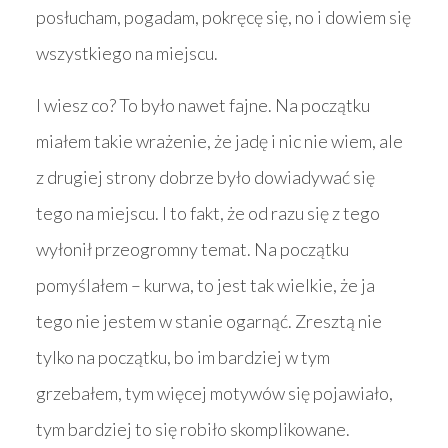
posłucham, pogadam, pokręcę się, no i dowiem się
wszystkiego na miejscu.
I wiesz co? To było nawet fajne. Na początku
miałem takie wrażenie, że jadę i nic nie wiem, ale
z drugiej strony dobrze było dowiadywać się
tego na miejscu. I to fakt, że od razu się z tego
wyłonił przeogromny temat. Na początku
pomyślałem – kurwa, to jest tak wielkie, że ja
tego nie jestem w stanie ogarnąć. Zresztą nie
tylko na początku, bo im bardziej w tym
grzebałem, tym więcej motywów się pojawiało,
tym bardziej to się robiło skomplikowane.