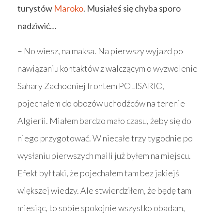
turystów
Maroko
. Musiałeś się chyba sporo
nadziwić…
– No wiesz, na maksa. Na pierwszy wyjazd po
nawiązaniu kontaktów z walczącym o wyzwolenie
Sahary Zachodniej frontem POLISARIO,
pojechałem do obozów uchodźców na terenie
Algierii. Miałem bardzo mało czasu, żeby się do
niego przygotować. W niecałe trzy tygodnie po
wysłaniu pierwszych maili już byłem na miejscu.
Efekt był taki, że pojechałem tam bez jakiejś
większej wiedzy. Ale stwierdziłem, że będę tam
miesiąc, to sobie spokojnie wszystko obadam,