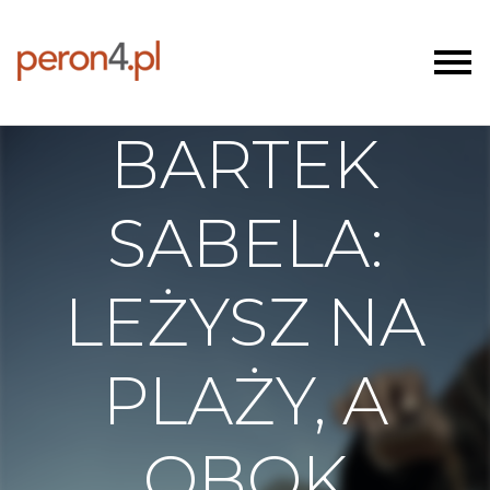
BARTEK
SABELA:
LEŻYSZ NA
PLAŻY, A
OBOK