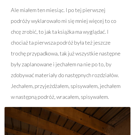
Ale miałem ten miesiąc. I po tej pierwszej
podróży wyklarowało mi się mniej więcej to co
chcę zrobić, to jak ta książka ma wyglądać. I
chociaż ta pierwsza podróż była też jeszcze
trochę przypadkowa, tak już wszystkie następne
były zaplanowane i jechałem na nie po to, by
zdobywać materiały do następnych rozdziałów.
Jechałem, przyjeżdżałem, spisywałem, jechałem
w następną podróż, wracałem, spisywałem.