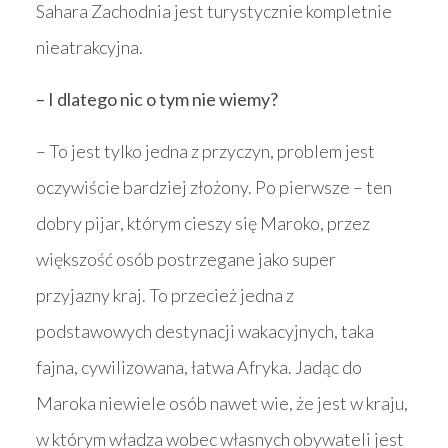
Sahara Zachodnia jest turystycznie kompletnie
nieatrakcyjna.
– I dlatego nic o tym nie wiemy?
– To jest tylko jedna z przyczyn, problem jest
oczywiście bardziej złożony. Po pierwsze – ten
dobry pijar, którym cieszy się Maroko, przez
większość osób postrzegane jako super
przyjazny kraj. To przecież jedna z
podstawowych destynacji wakacyjnych, taka
fajna, cywilizowana, łatwa Afryka. Jadąc do
Maroka niewiele osób nawet wie, że jest w kraju,
w którym władza wobec własnych obywateli jest