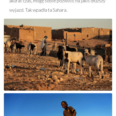
akurat czas, mogę sobie pozwolić na jakiś dłuższy
wyjazd. Tak wpadła ta Sahara.