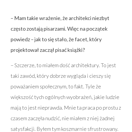
– Mam takie wrażenie, że architekci niezbyt
często zostają pisarzami. Więc na początek
powiedz – jak to się stało, że facet, który
projektował zaczął pisać książki?
– Szczerze, to miałem dość architektury. To jest
taki zawód, który dobrze wygląda i cieszy się
poważaniem społecznym, to fakt. Tyle że
większość tych ogólnych wyobrażeń, jakie ludzie
mają to jest nieprawda. Mnie ta praca po prostu z
czasem zaczęła nudzić, nie miałem z niej żadnej
satysfakcji. Byłem tym koszmarnie sfrustrowany.