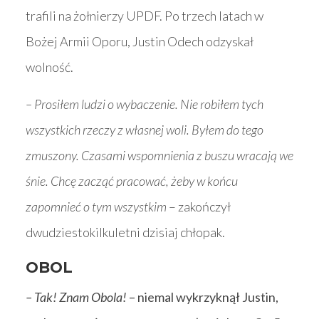
trafili na żołnierzy UPDF. Po trzech latach w
Bożej Armii Oporu, Justin Odech odzyskał
wolność.
– Prosiłem ludzi o wybaczenie. Nie robiłem tych
wszystkich rzeczy z własnej woli. Byłem do tego
zmuszony. Czasami wspomnienia z buszu wracają we
śnie. Chcę zacząć pracować, żeby w końcu
zapomnieć o tym wszystkim
– zakończył
dwudziestokilkuletni dzisiaj chłopak.
OBOL
– Tak! Znam Obola!
– niemal wykrzyknął Justin,