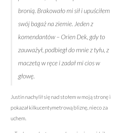
bronią. Brakowało mi sił i upuściłem
swój bagaż na ziemie. Jeden z
komendantów – Orien Dek, gdy to
zauważył, podbiegł do mnie z tyłu, z
maczetą w ręce i zadał mi cios w
głowę.
Justin nachylił się nad stołem w moją stronę i
pokazał kilkucentymetrową bliznę, nieco za
uchem.