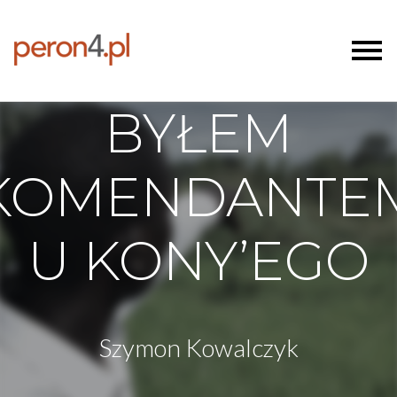
BYŁEM
KOMENDANTE
U KONY’EGO
Szymon Kowalczyk