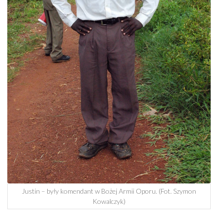
Justin – były komendant w Bożej Armii Oporu. (Fot. Szymon
Kowalczyk)