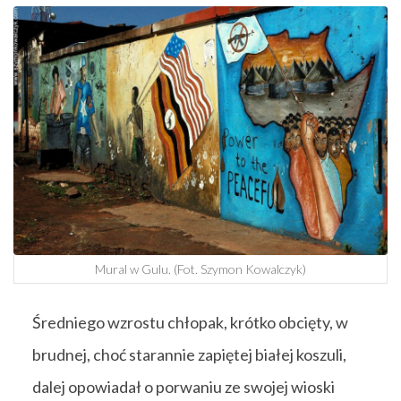
Mural w Gulu. (Fot. Szymon Kowalczyk)
Średniego wzrostu chłopak, krótko obcięty, w
brudnej, choć starannie zapiętej białej koszuli,
dalej opowiadał o porwaniu ze swojej wioski