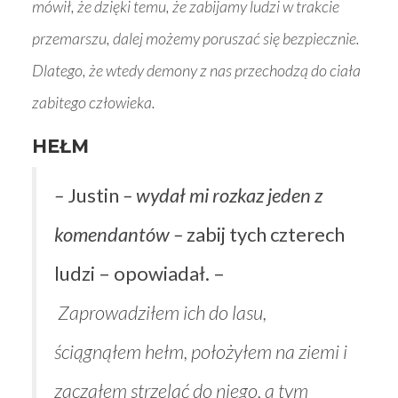
mówił, że dzięki temu, że zabijamy ludzi w trakcie
przemarszu, dalej możemy poruszać się bezpiecznie.
Dlatego, że wtedy demony z nas przechodzą do ciała
zabitego człowieka.
HEŁM
–
Justin
– wydał mi rozkaz jeden z
komendantów –
zabij tych czterech
ludzi – opowiadał. –
Zaprowadziłem ich do lasu,
ściągnąłem hełm, położyłem na ziemi i
zacząłem strzelać do niego, a tym