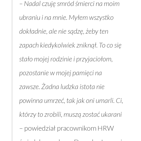
– Nadal czuję smród śmierci na moim
ubraniu i na mnie. Myłem wszystko
dokładnie, ale nie sądzę, żeby ten
zapach kiedykolwiek zniknął. To co się
stało mojej rodzinie i przyjaciołom,
pozostanie w mojej pamięci na
zawsze. Żadna ludzka istota nie
powinna umrzeć, tak jak oni umarli. Ci,
którzy to zrobili, muszą zostać ukarani
– powiedział pracownikom HRW