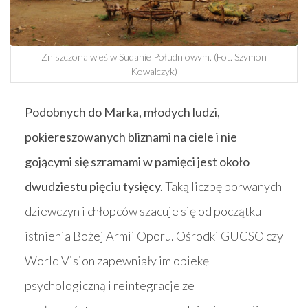
Zniszczona wieś w Sudanie Południowym. (Fot. Szymon
Kowalczyk)
Podobnych do Marka, młodych ludzi,
pokiereszowanych bliznami na ciele i nie
gojącymi się szramami w pamięci jest około
dwudziestu pięciu tysięcy.
Taką liczbę porwanych
dziewczyn i chłopców szacuje się od początku
istnienia Bożej Armii Oporu. Ośrodki GUCSO czy
World Vision zapewniały im opiekę
psychologiczną i reintegracje ze