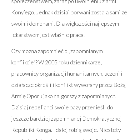
społeczeństwem, zaraz po uwolnieniu z armii
Kony’ego. Jednak dzisiaj porwani zostają sami ze
swoimi demonami. Dla większości najlepszym
lekarstwem jest właśnie praca.
Czy można zapomnieć o „zapomnianym
konflikcie”? W 2005 roku dziennikarze,
pracownicy organizacji humanitarnych, uczeni i
działacze określili konflikt wywołany przez Bożą
Armię Oporu jako najgorszy z zapomnianych.
Dzisiaj rebelianci swoje bazy przenieśli do
jeszcze bardziej zapomnianej Demokratycznej
Republiki Konga. I dalej robią swoje. Niestety