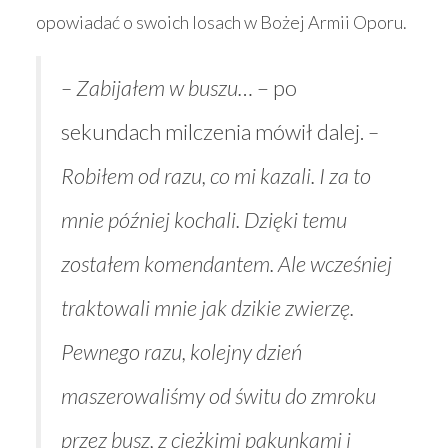
opowiadać o swoich losach w Bożej Armii Oporu.
– Zabijałem w buszu…
– po
sekundach milczenia mówił dalej.
–
Robiłem od razu, co mi kazali. I za to
mnie później kochali. Dzięki temu
zostałem komendantem. Ale wcześniej
traktowali mnie jak dzikie zwierzę.
Pewnego razu, kolejny dzień
maszerowaliśmy od świtu do zmroku
przez busz, z ciężkimi pakunkami i