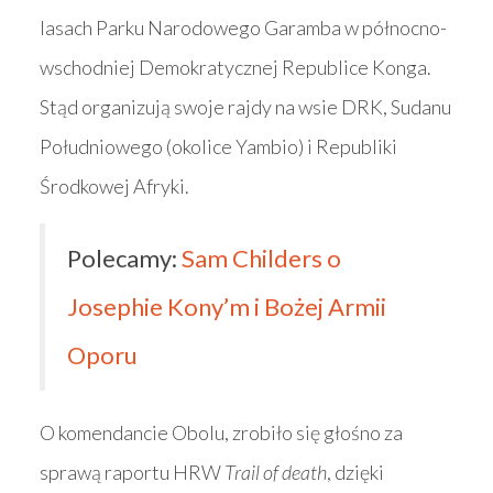
lasach Parku Narodowego Garamba w północno-
wschodniej Demokratycznej Republice Konga.
Stąd organizują swoje rajdy na wsie DRK, Sudanu
Południowego (okolice Yambio) i Republiki
Środkowej Afryki.
Polecamy:
Sam Childers o
Josephie Kony’m i Bożej Armii
Oporu
O komendancie Obolu, zrobiło się głośno za
sprawą raportu HRW
Trail of death
, dzięki