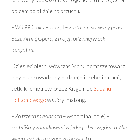
palcem po bliźnie na brzuchu.
– W 1996 roku
– zaczął –
zostałem porwany przez
Bożą Armię Oporu, z mojej rodzinnej wioski
Bungatira.
Dziesięcioletni wówczas Mark, pomaszerował z
innymi uprowadzonymi dziećmi i rebeliantami,
setki kilometrów, przez Kitgum do
Sudanu
Południowego
w Góry Imatong.
– Po trzech miesiącach
– wspominał dalej –
zostaliśmy zaatakowani w jednej z baz w górach. Nie
wiem czy było to ugandyjskie wojsko