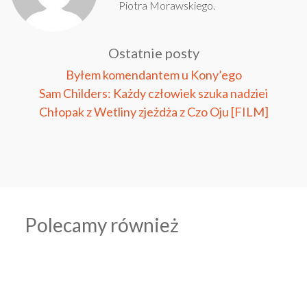
Piotra Morawskiego.
Ostatnie posty
Byłem komendantem u Kony’ego
Sam Childers: Każdy człowiek szuka nadziei
Chłopak z Wetliny zjeżdża z Czo Oju [FILM]
Polecamy również