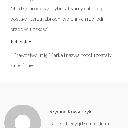
Międzynarodowy Trybunał Karny całej piątce
postawił zarzut zbrodni wojennych i zbrodni
przeciw ludzkości.
* * * * *
* Prawdziwe imię Marka i nazwa hotelu zostały
zmienione.
Szymon Kowalczyk
Laureat II edycji Memoriału im.