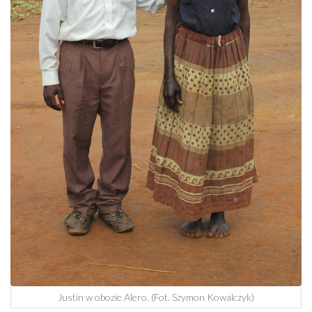
Justin w obozie Alero. (Fot. Szymon Kowalczyk)