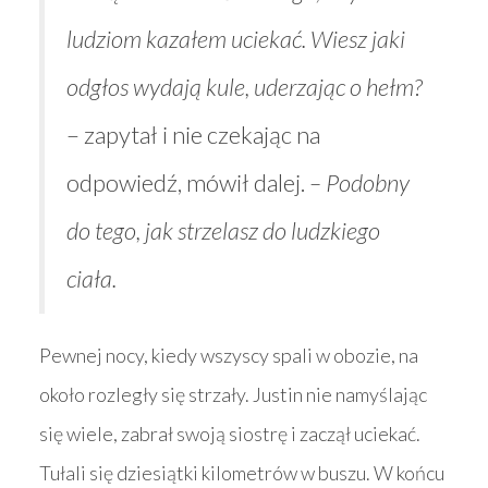
ludziom kazałem uciekać. Wiesz jaki
odgłos wydają kule, uderzając o hełm?
– zapytał i nie czekając na
odpowiedź, mówił dalej.
– Podobny
do tego, jak strzelasz do ludzkiego
ciała.
Pewnej nocy, kiedy wszyscy spali w obozie, na
około rozległy się strzały. Justin nie namyślając
się wiele, zabrał swoją siostrę i zaczął uciekać.
Tułali się dziesiątki kilometrów w buszu. W końcu