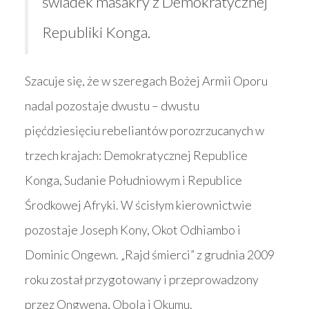
świadek masakry z Demokratycznej
Republiki Konga.
Szacuje się, że w szeregach Bożej Armii Oporu
nadal pozostaje dwustu – dwustu
pięćdziesięciu rebeliantów porozrzucanych w
trzech krajach: Demokratycznej Republice
Konga, Sudanie Południowym i Republice
Środkowej Afryki. W ścisłym kierownictwie
pozostaje Joseph Kony, Okot Odhiambo i
Dominic Ongewn. „Rajd śmierci” z grudnia 2009
roku został przygotowany i przeprowadzony
przez Ongwena, Obola i Okumu.