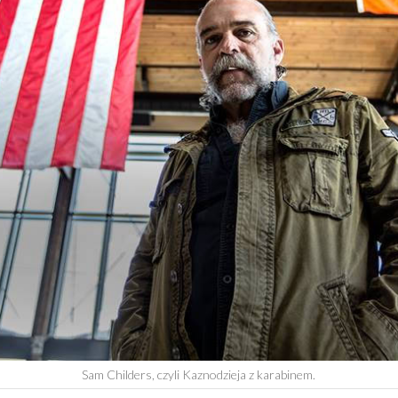
Sam Childers, czyli Kaznodzieja z karabinem.