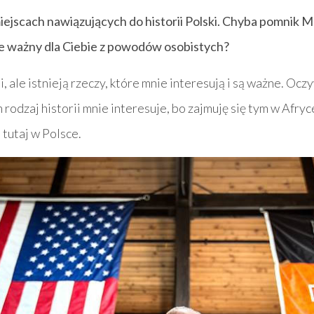
miejscach nawiązujących do historii Polski. Chyba pomnik
e ważny dla Ciebie z powodów osobistych?
 ale istnieją rzeczy, które mnie interesują i są ważne. Oczy
n rodzaj historii mnie interesuje, bo zajmuję się tym w Afryce
 tutaj w Polsce.