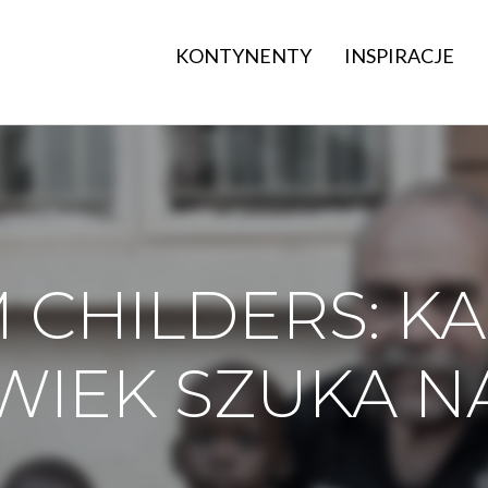
KONTYNENTY
INSPIRACJE
 CHILDERS: KA
WIEK SZUKA NA