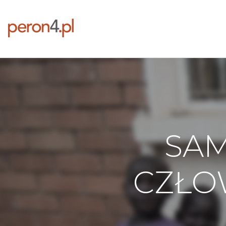
SAM
CZŁO