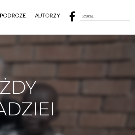
PODRÓŻE
AUTORZY
ŻDY
DZIEI