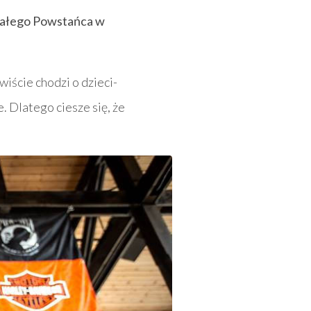
 Małego Powstańca w
wiście chodzi o dzieci-
. Dlatego ciesze się, że