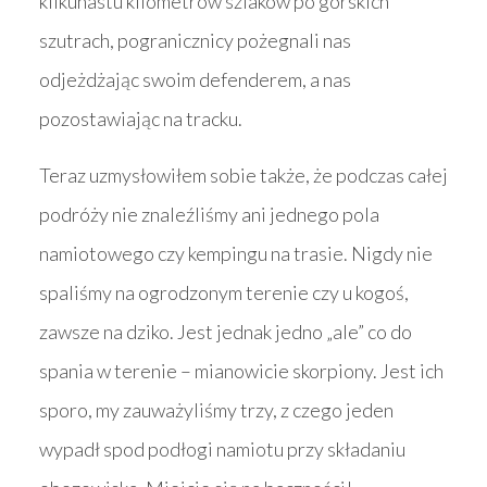
kilkunastu kilometrów szlaków po górskich
szutrach, pogranicznicy pożegnali nas
odjeżdżając swoim defenderem, a nas
pozostawiając na tracku.
Teraz uzmysłowiłem sobie także, że podczas całej
podróży nie znaleźliśmy ani jednego pola
namiotowego czy kempingu na trasie. Nigdy nie
spaliśmy na ogrodzonym terenie czy u kogoś,
zawsze na dziko. Jest jednak jedno „ale” co do
spania w terenie – mianowicie skorpiony. Jest ich
sporo, my zauważyliśmy trzy, z czego jeden
wypadł spod podłogi namiotu przy składaniu