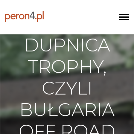
DUPNICA
TROPHY,
CZYLI
BUŁGARIA
OFF ROAD