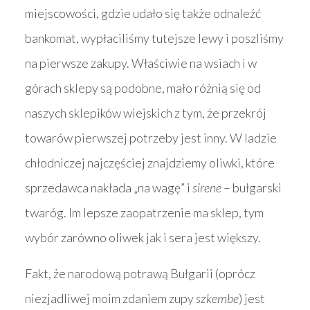
miejscowości, gdzie udało się także odnaleźć
bankomat, wypłaciliśmy tutejsze lewy i poszliśmy
na pierwsze zakupy. Właściwie na wsiach i w
górach sklepy są podobne, mało różnią się od
naszych sklepików wiejskich z tym, że przekrój
towarów pierwszej potrzeby jest inny. W ladzie
chłodniczej najczęściej znajdziemy oliwki, które
sprzedawca nakłada „na wagę” i
sirene
– bułgarski
twaróg. Im lepsze zaopatrzenie ma sklep, tym
wybór zarówno oliwek jak i sera jest większy.
Fakt, że narodową potrawą Bułgarii (oprócz
niezjadliwej moim zdaniem zupy
szkembe
) jest