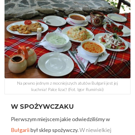
Na pewno jednym z mocniejszych atutów Bułgarii jest jej
kuchnia! Palce lizać! (Fot. Igor Rumiński)
W SPOŻYWCZAKU
Pierwszym miejscem jakie odwiedziliśmy w
Bułgarii
był sklep spożywczy.
W niewielkiej