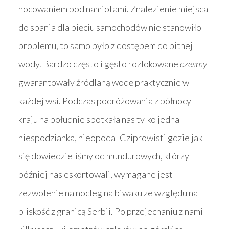
nocowaniem pod namiotami. Znalezienie miejsca
do spania dla pięciu samochodów nie stanowiło
problemu, to samo było z dostępem do pitnej
wody. Bardzo często i gęsto rozlokowane
czesmy
gwarantowały źródlaną wodę praktycznie w
każdej wsi. Podczas podróżowania z północy
kraju na południe spotkała nas tylko jedna
niespodzianka, nieopodal Cziprowisti gdzie jak
się dowiedzieliśmy od mundurowych, którzy
później nas eskortowali, wymagane jest
zezwolenie na nocleg na biwaku ze względu na
bliskość z granicą Serbii. Po przejechaniu z nami