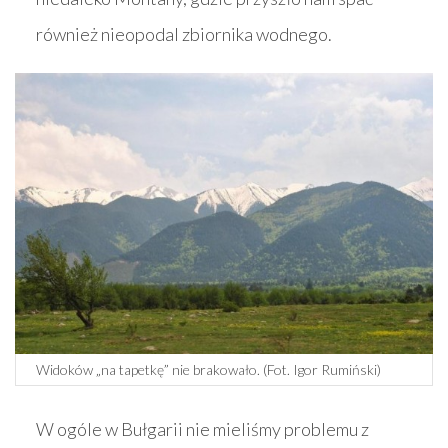
również nieopodal zbiornika wodnego.
Widoków „na tapetkę” nie brakowało. (Fot. Igor Rumiński)
W ogóle w Bułgarii nie mieliśmy problemu z