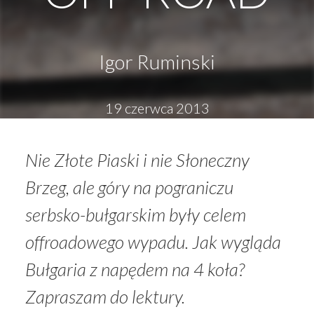
Igor Ruminski
19 czerwca 2013
Nie Złote Piaski i nie Słoneczny
Brzeg, ale góry na pograniczu
serbsko-bułgarskim były celem
offroadowego wypadu. Jak wygląda
Bułgaria z napędem na 4 koła?
Zapraszam do lektury.