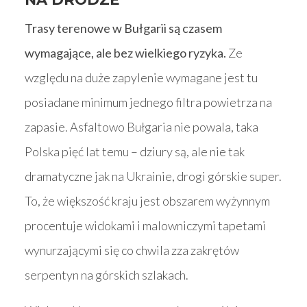
Trasy terenowe w Bułgarii są czasem
wymagające, ale bez wielkiego ryzyka.
Ze
względu na duże zapylenie wymagane jest tu
posiadane minimum jednego filtra powietrza na
zapasie. Asfaltowo Bułgaria nie powala, taka
Polska pięć lat temu – dziury są, ale nie tak
dramatyczne jak na Ukrainie, drogi górskie super.
To, że większość kraju jest obszarem wyżynnym
procentuje widokami i malowniczymi tapetami
wynurzającymi się co chwila zza zakrętów
serpentyn na górskich szlakach.