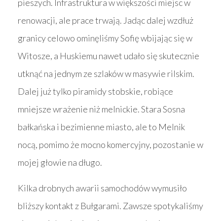
pieszych. Infrastruktura w większości miejsc w
renowacji, ale prace trwają. Jadąc dalej wzdłuż
granicy celowo ominęliśmy Sofię wbijając się w
Witosze, a Huskiemu nawet udało się skutecznie
utknąć na jednym ze szlaków w masywie rilskim.
Dalej już tylko piramidy stobskie, robiące
mniejsze wrażenie niż melnickie. Stara Sosna
bałkańska i bezimienne miasto, ale to Melnik
nocą, pomimo że mocno komercyjny, pozostanie w
mojej głowie na długo.
Kilka drobnych awarii samochodów wymusiło
bliższy kontakt z Bułgarami. Zawsze spotykaliśmy