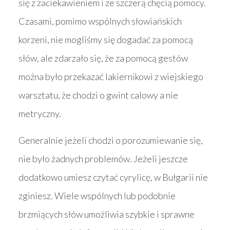
się z zaciekawieniem i ze szczerą chęcią pomocy.
Czasami, pomimo wspólnych słowiańskich
korzeni, nie mogliśmy się dogadać za pomocą
słów, ale zdarzało się, że za pomocą gestów
można było przekazać lakiernikowi z wiejskiego
warsztatu, że chodzi o gwint calowy a nie
metryczny.
Generalnie jeżeli chodzi o porozumiewanie się,
nie było żadnych problemów. Jeżeli jeszcze
dodatkowo umiesz czytać cyrylicę, w Bułgarii nie
zginiesz. Wiele wspólnych lub podobnie
brzmiących słów umożliwia szybkie i sprawne