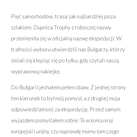
Pięć samochodów, trasa: jak najbardziej poza
szlakiem. Dupnica Trophy z roboczej nazwy
przemieniła się w oficjalną nazwę ekspedycji. W
trafności wyboru utwierdzili nas Bułgarzy, którzy
śmiali się klepiąc się po tyłku, gdy czytali naszą
wyprawową naklejkę.
Do Bułgarii jechałem pełen obaw. Z jednej strony
ten kierunek to był mój pomysł, a z drugiej moja
odpowiedzialność za ekspedycję. Przed samym
wyjazdem pomyślałem sobie:
To w końcu kraj
europejski i unijny, czy naprawdę mamy tam czego