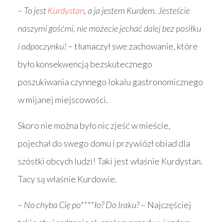
– To jest
Kurdystan
, a ja jestem Kurdem. Jesteście
naszymi gośćmi, nie możecie jechać dalej bez posiłku
i odpoczynku!
– tłumaczył swe zachowanie, które
było konsekwencją bezskutecznego
poszukiwania czynnego lokalu gastronomicznego
w mijanej miejscowości.
Skoro nie można było nic zjeść w mieście,
pojechał do swego domu i przywiózł obiad dla
szóstki obcych ludzi! Taki jest właśnie Kurdystan.
Tacy są właśnie Kurdowie.
– No chyba Cię po****ło? Do Iraku?
– Najczęściej