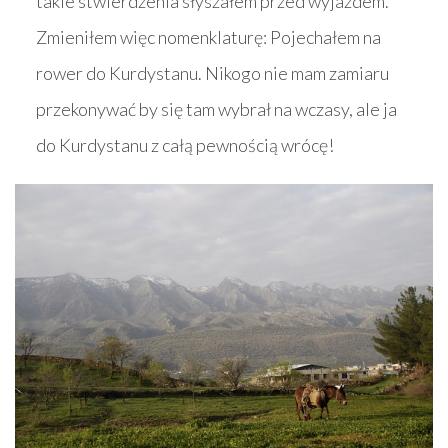
takie stwierdzenia słyszałem przed wyjazdem.
Zmieniłem więc nomenklaturę: Pojechałem na
rower do Kurdystanu. Nikogo nie mam zamiaru
przekonywać by się tam wybrał na wczasy, ale ja
do Kurdystanu z całą pewnością wrócę!