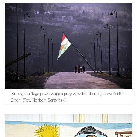
Kurdyjska flaga powiewająca przy wjeździe do miejscowości Bila
Zhen. (Fot. Norbert Skrzyński)