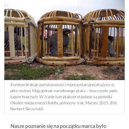
Kurdom brakuje państwowości i reprezentacyjnej drużyny w
piłce nożnej. Mają jednak narodowego ptaka – kew często pada
łupem łowczych. W Iranie tym ptakom stawiane są pomniki.
Okolice miejscowości Batifa, północny Irak. Marzec 2015. (Fot.
Norbert Skrzyński)
Nasze poznanie się na początku marca było