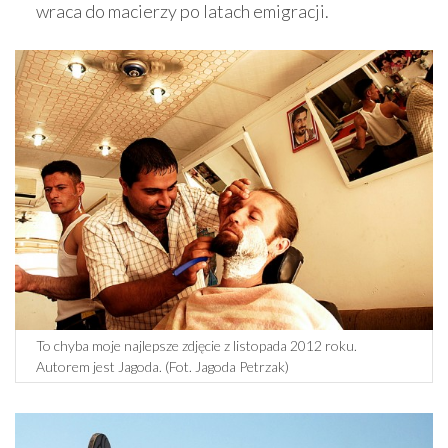
wraca do macierzy po latach emigracji.
To chyba moje najlepsze zdjęcie z listopada 2012 roku.
Autorem jest Jagoda. (Fot. Jagoda Petrzak)