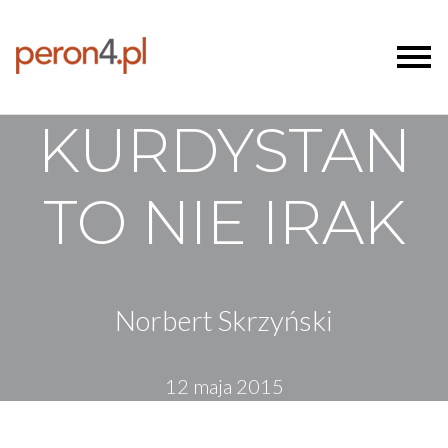
KURDYSTAN
TO NIE IRAK
Norbert Skrzyński
12 maja 2015