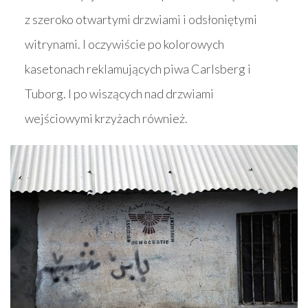
z szeroko otwartymi drzwiami i odsłoniętymi
witrynami. I oczywiście po kolorowych
kasetonach reklamujących piwa Carlsberg i
Tuborg. I po wiszących nad drzwiami
wejściowymi krzyżach również.