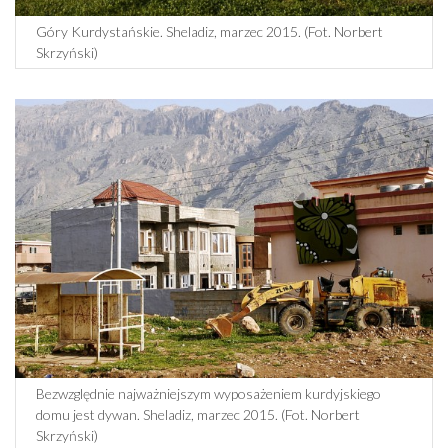
Góry Kurdystańskie. Sheladiz, marzec 2015. (Fot. Norbert
Skrzyński)
Bezwzględnie najważniejszym wyposażeniem kurdyjskiego
domu jest dywan. Sheladiz, marzec 2015. (Fot. Norbert
Skrzyński)