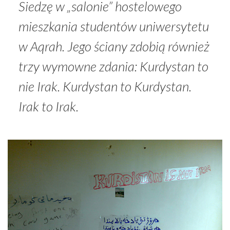
Siedzę w „salonie” hostelowego
mieszkania studentów uniwersytetu
w Aqrah. Jego ściany zdobią również
trzy wymowne zdania:
Kurdystan to
nie Irak. Kurdystan to Kurdystan.
Irak to Irak.