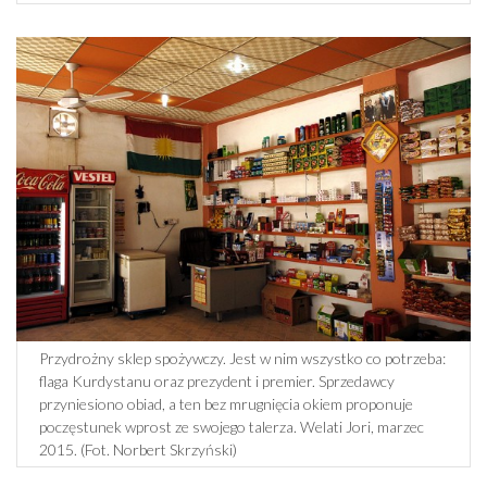
Przydrożny sklep spożywczy. Jest w nim wszystko co potrzeba:
flaga Kurdystanu oraz prezydent i premier. Sprzedawcy
przyniesiono obiad, a ten bez mrugnięcia okiem proponuje
poczęstunek wprost ze swojego talerza. Welati Jori, marzec
2015. (Fot. Norbert Skrzyński)