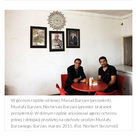
W górnym rzędzie od lewej: Masud Barzani (prezydent),
Mustafa Barzani, Nechirvan Barzani (premier, bratanek
prezydenta). W dolnym rzędzie anonimowi agenci ochrony
jednej z delegacji przybyłej na obchody urodzin Mustafy
Barzaniego. Barzan, marzec 2015. (Fot. Norbert Skrzyński)