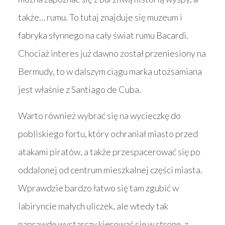
także… rumu. To tutaj znajduje się muzeum i
fabryka słynnego na cały świat rumu Bacardi.
Chociaż interes już dawno został przeniesiony na
Bermudy, to w dalszym ciągu marka utożsamiana
jest właśnie z Santiago de Cuba.
Warto również wybrać się na wycieczkę do
pobliskiego fortu, który ochraniał miasto przed
atakami piratów, a także przespacerować się po
oddalonej od centrum mieszkalnej części miasta.
Wprawdzie bardzo łatwo się tam zgubić w
labiryncie małych uliczek, ale wtedy tak
naprawdę wystarczy kierować się w stronę, z