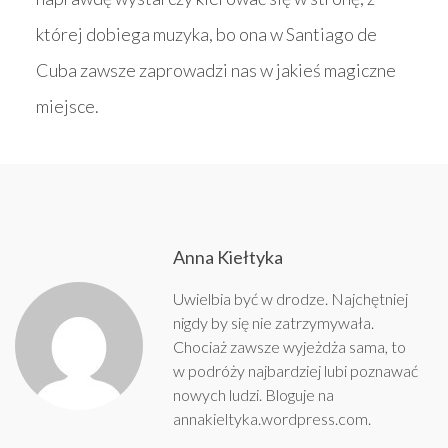
której dobiega muzyka, bo ona w Santiago de
Cuba zawsze zaprowadzi nas w jakieś magiczne
miejsce.
Anna Kiełtyka
Uwielbia być w drodze. Najchętniej
nigdy by się nie zatrzymywała.
Chociaż zawsze wyjeżdża sama, to
w podróży najbardziej lubi poznawać
nowych ludzi. Bloguje na
annakieltyka.wordpress.com
.