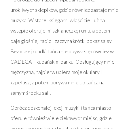
urokliwych sklepików, gdzie również zastaje mnie
muzyka. W starej księgarni właściciel już na
wstępie oferuje mi szklaneczkę rumu, a potem
daje głośniej radio i zaczyna krótki pokaz salsy.
Bez małej rundki tańca nie obywa się również w
CADECA – kubańskim banku. Obsługujący mnie
mężczyzna, najpierw ubiera moje okulary i
kapelusz, a potem porywa mnie do tańca na
samym środku sali.
Oprócz doskonałej lekcji muzyki i tańca miasto
oferuje również wiele ciekawych miejsc, gdzie
można zapoznać się z burzliwą historią wyspy, a