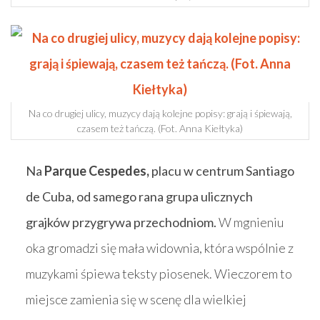
Na co drugiej ulicy, muzycy dają kolejne popisy: grają i śpiewają,
czasem też tańczą. (Fot. Anna Kiełtyka)
Na
Parque Cespedes,
placu w centrum Santiago
de Cuba, od samego rana grupa ulicznych
grajków przygrywa przechodniom.
W mgnieniu
oka gromadzi się mała widownia, która wspólnie z
muzykami śpiewa teksty piosenek. Wieczorem to
miejsce zamienia się w scenę dla wielkiej