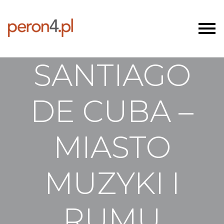
SANTIAGO
DE CUBA –
MIASTO
MUZYKI I
RUMU