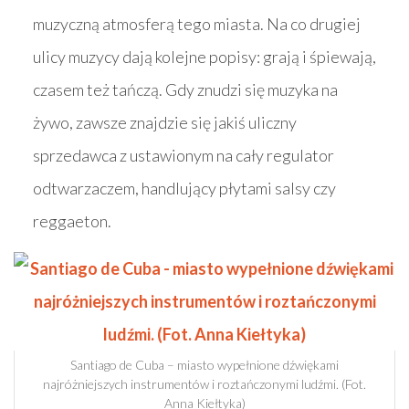
muzyczną atmosferą tego miasta. Na co drugiej
ulicy muzycy dają kolejne popisy: grają i śpiewają,
czasem też tańczą. Gdy znudzi się muzyka na
żywo, zawsze znajdzie się jakiś uliczny
sprzedawca z ustawionym na cały regulator
odtwarzaczem, handlujący płytami salsy czy
reggaeton.
Santiago de Cuba – miasto wypełnione dźwiękami
najróżniejszych instrumentów i roztańczonymi ludźmi. (Fot.
Anna Kiełtyka)