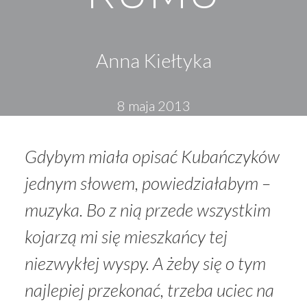
Anna Kiełtyka
8 maja 2013
Gdybym miała opisać Kubańczyków
jednym słowem, powiedziałabym –
muzyka. Bo z nią przede wszystkim
kojarzą mi się mieszkańcy tej
niezwykłej wyspy. A żeby się o tym
najlepiej przekonać, trzeba uciec na