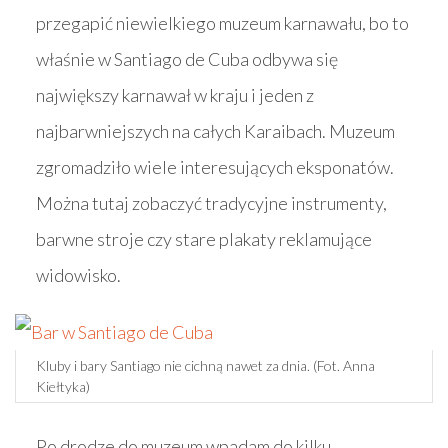
przegapić niewielkiego muzeum karnawału, bo to
właśnie w Santiago de Cuba odbywa się
największy karnawał w kraju i jeden z
najbarwniejszych na całych Karaibach. Muzeum
zgromadziło wiele interesujących eksponatów.
Można tutaj zobaczyć tradycyjne instrumenty,
barwne stroje czy stare plakaty reklamujące
widowisko.
Kluby i bary Santiago nie cichną nawet za dnia. (Fot. Anna
Kiełtyka)
Po drodze do muzeum wpadam do kilku