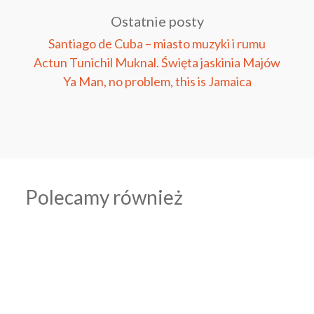
Ostatnie posty
Santiago de Cuba – miasto muzyki i rumu
Actun Tunichil Muknal. Święta jaskinia Majów
Ya Man, no problem, this is Jamaica
Polecamy również