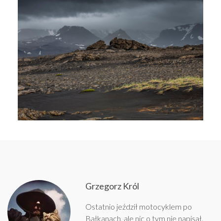
Grzegorz Król
Ostatnio jeździł motocyklem po
Bałkanach, ale nic o tym nie napisał.