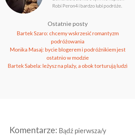
Robi Peron4 i bardzo lubi podróże.
Ostatnie posty
Bartek Szaro: chcemy wskrzesić romantyzm
podróżowania
Monika Masaj: bycie blogerem i podróżnikiem jest
ostatnio w modzie
Bartek Sabela: leżysz na plaży, a obok torturują ludzi
Komentarze:
Bądź pierwsza/y