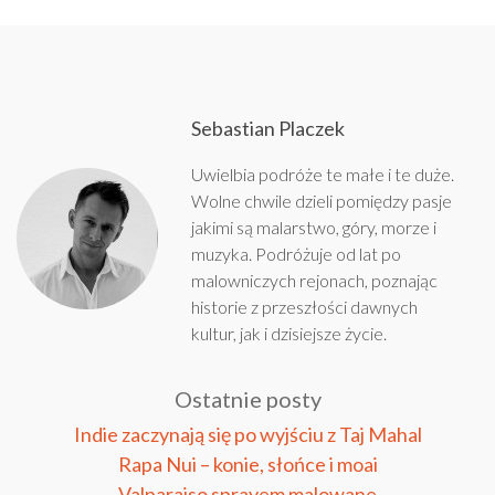
Sebastian Placzek
Uwielbia podróże te małe i te duże.
Wolne chwile dzieli pomiędzy pasje
jakimi są malarstwo, góry, morze i
muzyka. Podróżuje od lat po
malowniczych rejonach, poznając
historie z przeszłości dawnych
kultur, jak i dzisiejsze życie.
Ostatnie posty
Indie zaczynają się po wyjściu z Taj Mahal
Rapa Nui – konie, słońce i moai
Valparaiso sprayem malowane