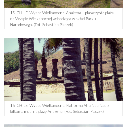
15. CHILE, Wyspa Wielkanocna. Anakena – piaszczysta plaża
na Wyspie Wielkanocnej wchodząca w skład Parku
Narodowego. (Fot. Sebastian Placzek)
16. CHILE, Wyspa Wielkanocna. Platforma Ahu Nau Nau z
kilkoma moai na plaży Anakena. (Fot. Sebastian Placzek)