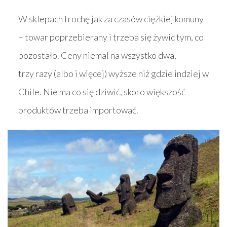
W sklepach trochę jak za czasów ciężkiej komuny
– towar poprzebierany i trzeba się żywic tym, co
pozostało. Ceny niemal na wszystko dwa,
trzy razy (albo i więcej) wyższe niż gdzie indziej w
Chile. Nie ma co się dziwić, skoro większość
produktów trzeba importować.