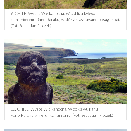
9. CHILE, Wyspa Wielkanocna. W pobliżu byłego
kamieniołomu Rano Raraku, w którym wykuwano posagi moai.
(Fot. Sebastian Placzek)
10. CHILE, Wyspa Wielkanocna. Widok z wulkanu
Rano Raraku w kierunku Tangariki. (Fot. Sebastian Placzek)