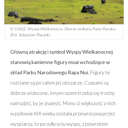
8. CHILE, Wyspa Wielkanocna. Zbocze wulkanu Rano Raraku.
(Fot. Sebastian Placzek)
Główną atrakcję i symbol Wyspy Wielkanocnej
stanowią kamienne figury moai wchodzące w
skład Parku Narodowego Rapa Nui.
Figury te
rozsiane są po całym jej obszarze. Czasami są
dobrze widoczne, innym razem trzeba się trochę
natrudzić, by je znaleźć. Mimo iż większość z nich
w połowie XIX wieku została przewrócona przez
wyspiarzy, to po odkryciu wyspy, z powrotem