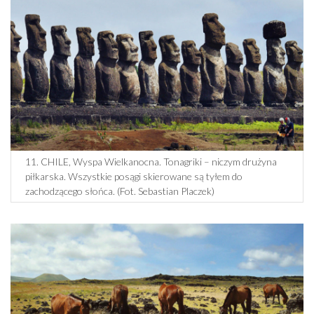
11. CHILE, Wyspa Wielkanocna. Tonagriki – niczym drużyna
piłkarska. Wszystkie posągi skierowane są tyłem do
zachodzącego słońca. (Fot. Sebastian Placzek)