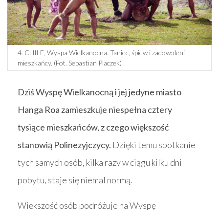
4. CHILE, Wyspa Wielkanocna. Taniec, śpiew i zadowoleni
mieszkańcy. (Fot. Sebastian Placzek)
Dziś Wyspę Wielkanocną i jej jedyne miasto
Hanga Roa zamieszkuje niespełna cztery
tysiące mieszkańców, z czego większość
stanowią Polinezyjczycy.
Dzięki temu spotkanie
tych samych osób, kilka razy w ciągu kilku dni
pobytu, staje się niemal normą.
Większość osób podróżuje na Wyspę