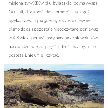
misjonarzy w XIX wieku, była także jedyną wyspą
Oceanii, która posiadała formę pisaną tegoż
języka, nazwaną
rongo-rongo
. Ryte w drewnie
pismo do dziś pozostaje nieodczytane, ponieważ
w XIX wieku peruwiańscy handlarze niewolników
uprowadzili większą część ludności wyspy, a ci co
pozostali, nie umieli czytać.