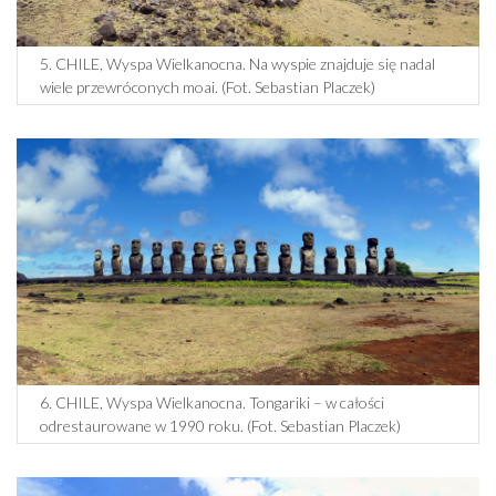
5. CHILE, Wyspa Wielkanocna. Na wyspie znajduje się nadal
wiele przewróconych moai. (Fot. Sebastian Placzek)
6. CHILE, Wyspa Wielkanocna. Tongariki – w całości
odrestaurowane w 1990 roku. (Fot. Sebastian Placzek)