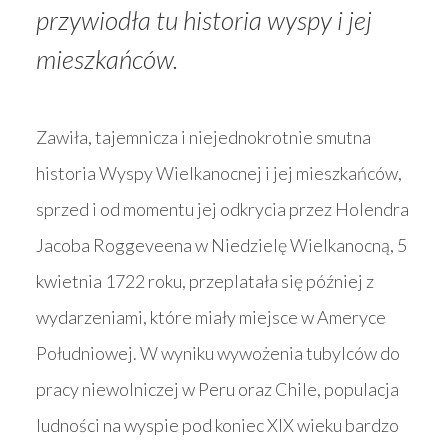
przywiodła tu historia wyspy i jej
mieszkańców.
Zawiła, tajemnicza i niejednokrotnie smutna
historia Wyspy Wielkanocnej i jej mieszkańców,
sprzed i od momentu jej odkrycia przez Holendra
Jacoba Roggeveena w Niedzielę Wielkanocną, 5
kwietnia 1722 roku, przeplatała się później z
wydarzeniami, które miały miejsce w Ameryce
Południowej. W wyniku wywożenia tubylców do
pracy niewolniczej w Peru oraz Chile, populacja
ludności na wyspie pod koniec XIX wieku bardzo