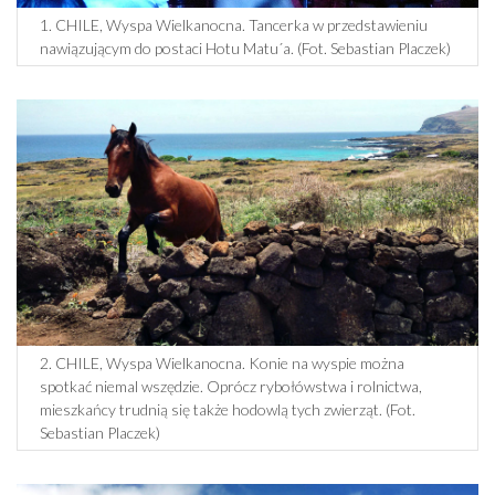
1. CHILE, Wyspa Wielkanocna. Tancerka w przedstawieniu
nawiązującym do postaci Hotu Matu´a. (Fot. Sebastian Placzek)
2. CHILE, Wyspa Wielkanocna. Konie na wyspie można
spotkać niemal wszędzie. Oprócz rybołówstwa i rolnictwa,
mieszkańcy trudnią się także hodowlą tych zwierząt. (Fot.
Sebastian Placzek)